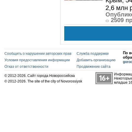
Крым, 5
2,6 млн р
Опублико
2509 п
По в
Сообщить о нарушении авторских прав
Служба поддержки
обра
Условия предоставления информации
Добавить организацию
goro
Отказ от ответственности
Продвижение сайта
Информаци
© 2012-2026. Сайт города Новороссийска
Некоторые
© 2012-2026. The site of the city of Novorossiysk
младше 16