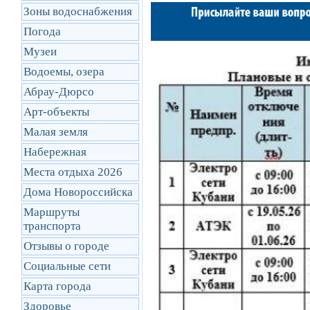
Зоны водоснабжения
Погода
Музеи
Водоемы, озера
Абрау-Дюрсо
Арт-объекты
Малая земля
Набережная
Места отдыха 2026
Дома Новороссийска
Маршруты
транcпорта
Отзывы о городе
Социальные сети
Карта города
Здоровье