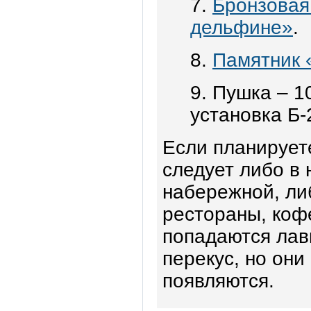
7.
Бронзовая
дельфине»
.
8.
Памятник 
9. Пушка – 
установка Б-
Если планируете
следует либо в 
набережной, либ
рестораны, коф
попадаются лавк
перекус, но они
появляются.