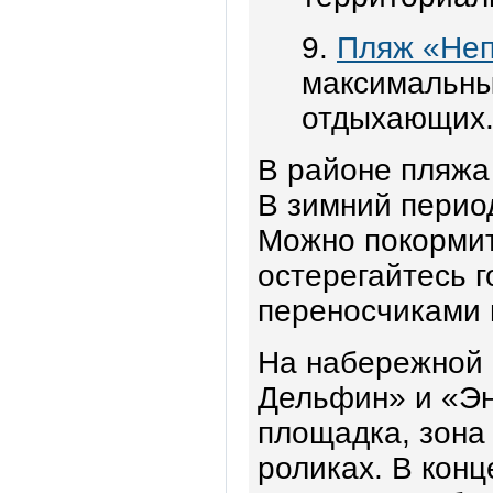
9.
Пляж «Неп
максимальны
отдыхающих
В районе пляжа
В зимний период
Можно покормит
остерегайтесь го
переносчиками 
На набережной 
Дельфин» и «Эн
площадка, зона 
роликах. В конц