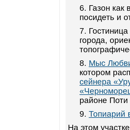
6. Газон как
посидеть и о
7. Гостиница
города, орие
топографиче
8.
Мыс Любв
котором рас
сейнера «Ур
«Черноморе
районе Поти 
9.
Топиарий 
На этом участк