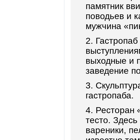
памятник вви
поводьев и к
мужчина «пик
2. Гастропаб
выступления
выходные и 
заведение по
3. Скульптур
гастропаба.
4. Ресторан 
тесто. Здесь
вареники, пе