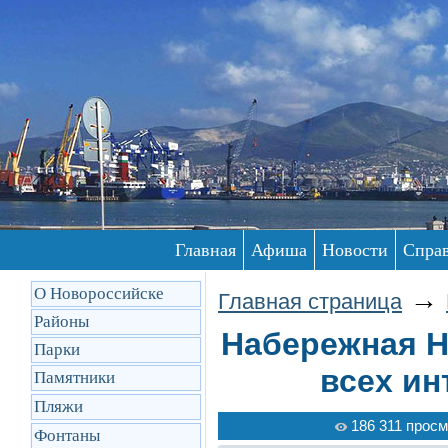
Главная
Афиша
Новости
Спра
О Новороссийске
→
Главная страница
Районы
Набережная Н
Парки
всех ин
Памятники
Пляжи
186 311 просм
Фонтаны