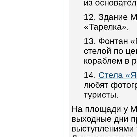
из основате
12. Здание М
«Тарелка».
13. Фонтан «
стелой по це
кораблем в р
14.
Стела «Я
любят фотог
туристы.
На площади у М
выходные дни п
выступлениями 