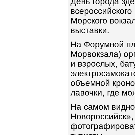
День города зд
всероссийского
Морского вокзал
выставки.
На Форумной пл
Морвокзала) ор
и взрослых, бат
электросамокато
объемной кроно
лавочки, где мо
На самом видно
Новороссийск»,
фотографироват