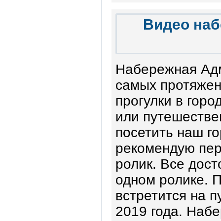
Видео наб
Набережная Адм
самых протяжен
прогулки в горо
или путешестве
посетить наш го
рекомендую пер
ролик. Все дос
одном ролике. 
встретится на п
2019 года. Наб