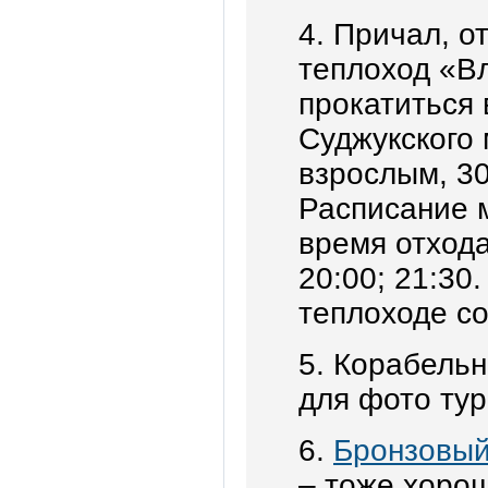
4. Причал, о
теплоход «В
прокатиться 
Суджукского 
взрослым, 30
Расписание м
время отхода 
20:00; 21:30
теплоходе со
5. Корабельн
для фото тур
6.
Бронзовый
– тоже хоро