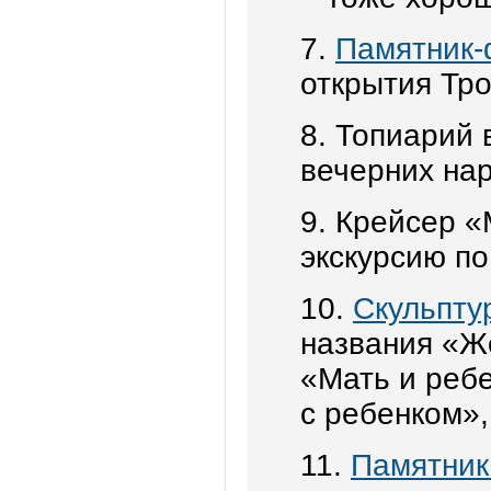
7.
Памятник-
открытия Тро
8. Топиарий
вечерних нар
9. Крейсер «
экскурсию по
10.
Скульпту
названия «Ж
«Мать и реб
с ребенком»
11.
Памятник