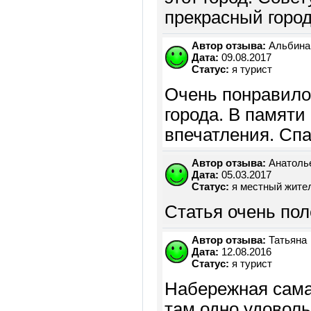
прекрасный город
Автор отзыва:
Альбина
Дата:
09.08.2017
Статус:
я турист
Очень понравило
города. В памяти
впечатления. Спа
Автор отзыва:
Анатоль
Дата:
05.03.2017
Статус:
я местный жите
Статья очень пол
Автор отзыва:
Татьяна
Дата:
12.08.2016
Статус:
я турист
Набережная сама 
там одно удоволь