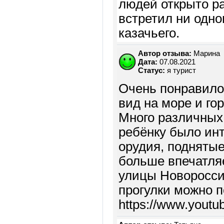
людей открыто р
встретил ни одно
казачьего.
Автор отзыва:
Марина
Дата:
07.08.2021
Статус:
я турист
Очень понравило
вид на море и го
Много различных
ребёнку было инт
орудия, поднятые
больше впечатляе
улицы Новоросси
прогулки можно п
https://www.yout