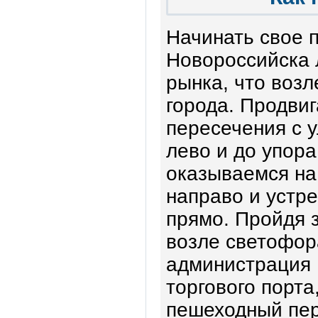
Начинать свое 
Новороссийска 
рынка, что возл
города. Продвиг
пересечения с у
лево и до упора
оказываемся на
направо и устре
прямо. Пройдя 
возле светофор
администрация 
торгового порт
пешеходный пер