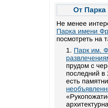
От Парка
Не менее интер
Парка имени Фр
посмотреть на т
1.
Парк им. Ф
развлечения
прудом с чер
последний в 
есть памятн
необъявленн
«Рукопожати
архитектурн