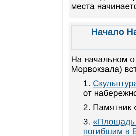
места начинает
Начало Н
На начальном о
Морвокзала) вс
1.
Скульптур
от набережн
2. Памятник
3.
«Площадь 
погибшим в 