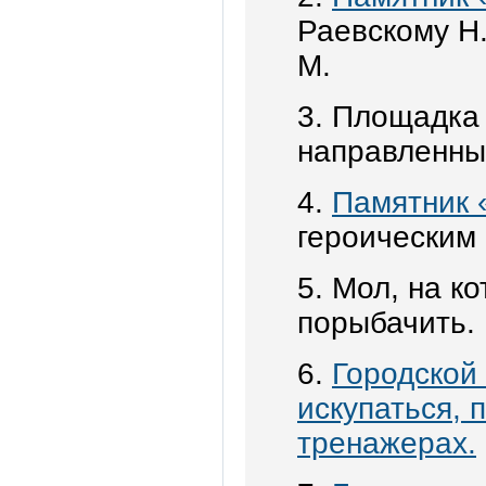
Раевскому Н.
М.
3. Площадка
направленны
4.
Памятник 
героическим
5. Мол, на к
порыбачить. 
6.
Городской 
искупаться, 
тренажерах.