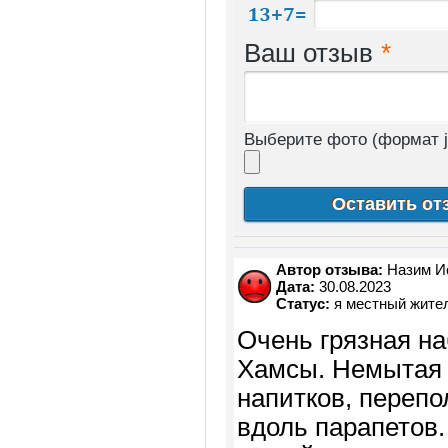
Ваш отзыв
*
Выберите фото (формат j
Автор отзыва:
Назим И
Дата:
30.08.2023
Статус:
я местный жите
Очень грязная н
Хамсы. Немытая п
напитков, перепо
вдоль парапетов