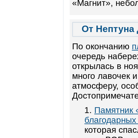
«Магнит», небо
От Нептуна
По окончанию
п
очередь набере
открылась в ноя
много лавочек 
атмосферу, осо
Достопримечате
1.
Памятник 
благодарных
которая спас