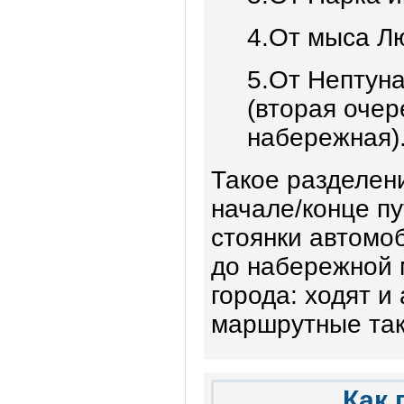
4.От мыса Л
5.От Нептун
(вторая очер
набережная)
Такое разделен
начале/конце пу
стоянки автомо
до набережной 
города: ходят и
маршрутные так
Как 