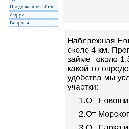
Продвижение сайтов
Форум
Вопросы
Набережная Нов
около 4 км. Про
займет около 1
какой-то опреде
удобства мы ус
участки:
1.От Новошип
2.От Морског
3.От Парка и