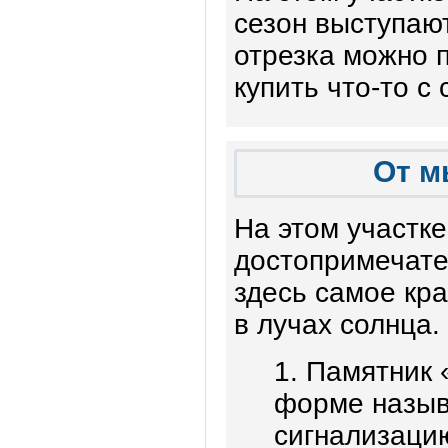
сезон выступаю
отрезка можно 
купить что-то с
От м
На этом участке
достопримечате
здесь самое кр
в лучах солнца
1. Памятник 
форме назыв
сигнализаци