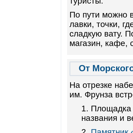
туристы.
По пути можно 
лавки, точки, г
сладкую вату. П
магазин, кафе, 
От Морского
На отрезке наб
им. Фрунза встр
1. Площадка 
названия и в
2.
Памятник 