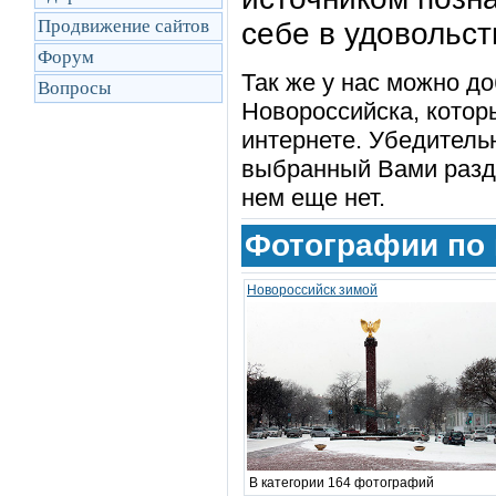
Продвижение сайтов
себе в удовольст
Форум
Так же у нас можно до
Вопросы
Новороссийска, котор
интернете. Убедительн
выбранный Вами разде
нем еще нет.
Фотографии по 
Новороссийск зимой
В категории 164 фотографий