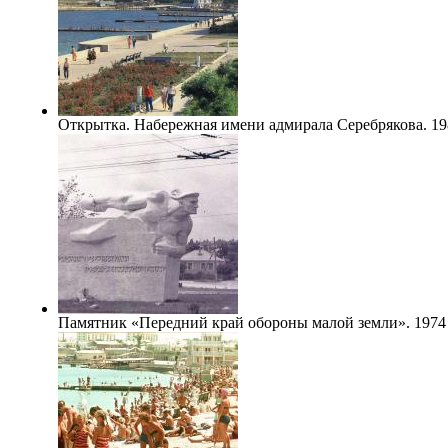
Открытка. Набережная имени адмирала Серебрякова. 19
Памятник «Передний край обороны малой земли». 1974