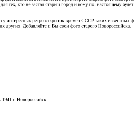
ля тех, кто не застал старый город и кому по- настоящему будет
ссу интересных ретро открыток времен СССР таких известных ф
гих других. Добавляйте и Вы свои фото старого Новороссийска.
. 1941 г. Новороссийск