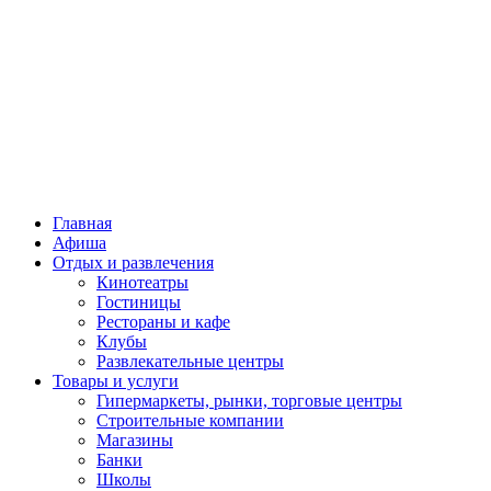
Главная
Афиша
Отдых и развлечения
Кинотеатры
Гостиницы
Рестораны и кафе
Клубы
Развлекательные центры
Товары и услуги
Гипермаркеты, рынки, торговые центры
Строительные компании
Магазины
Банки
Школы