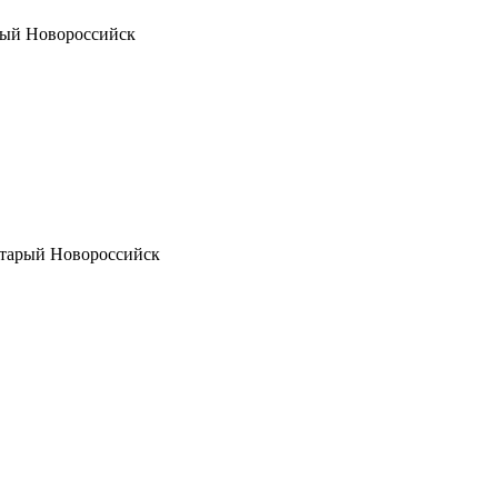
рый Новороссийск
Старый Новороссийск