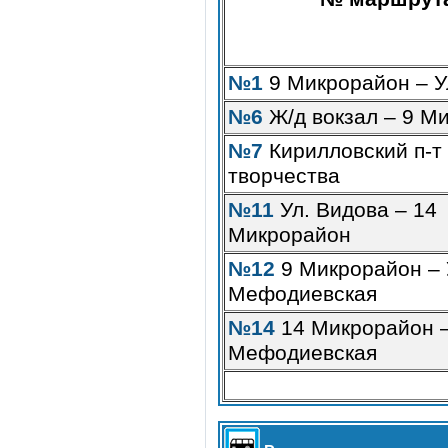
№1
9 Микрорайон – У
№6
Ж/д вокзал – 9 М
№7
Кирилловский п-т 
творчества
№11
Ул. Видова – 14
Микрорайон
№12
9 Микрорайон – 
Мефодиевская
№14
14 Микрорайон –
Мефодиевская