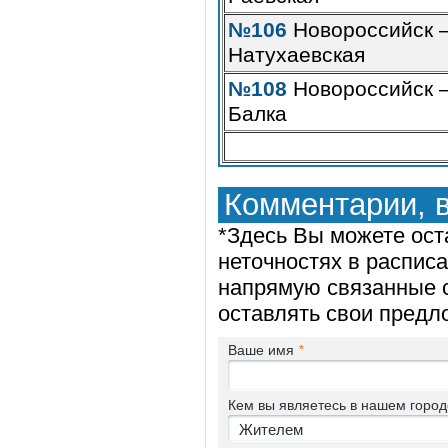
№106
Новороссийск –
Натухаевская
№108
Новороссийск 
Балка
Комментарии, 
*Здесь Вы можете ост
неточностях в распис
напрямую связанные с
оставлять свои предл
Ваше имя
*
Кем вы являетесь в нашем горо