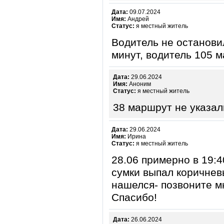
Дата:
09.07.2024
Имя:
Андрей
Статус:
я местный житель
Водитель не остановил
минут, водитель 105 
Дата:
29.06.2024
Имя:
Аноним
Статус:
я местный житель
38 маршрут не указал
Дата:
29.06.2024
Имя:
Ирина
Статус:
я местный житель
28.06 примерно в 19:4
сумки выпал коричнев
нашелся- позвоните м
Спасибо!
Дата:
26.06.2024