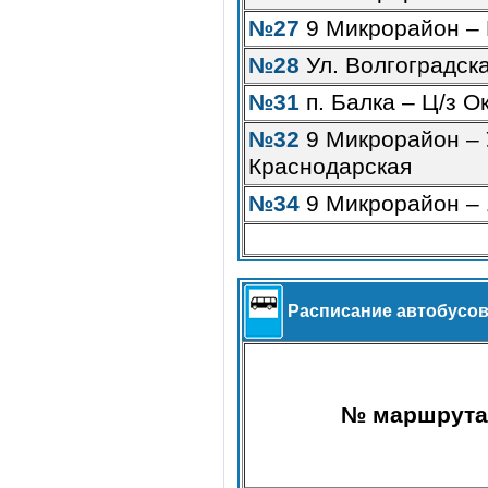
№27
9 Микрорайон –
№28
Ул. Волгоградска
№31
п. Балка – Ц/з О
№32
9 Микрорайон – 
Краснодарская
№34
9 Микрорайон –
Расписание автобусов 
№ маршрута