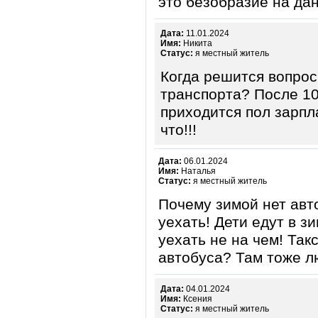
это безобразие на д
Дата:
11.01.2024
Имя:
Никита
Статус:
я местный житель
Когда решится вопро
транспорта? После 10
приходится пол зарпла
что!!!
Дата:
06.01.2024
Имя:
Наталья
Статус:
я местный житель
Почему зимой нет авт
уехать! Дети едут в з
уехать не на чем! Так
автобуса? Там тоже л
Дата:
04.01.2024
Имя:
Ксения
Статус:
я местный житель