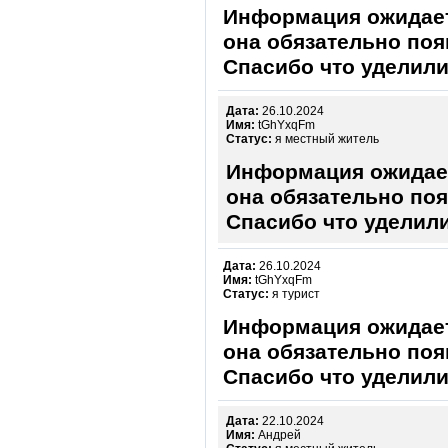
Информация ожидает
она обязательно поя
Спасибо что уделили
Дата:
26.10.2024
Имя:
tGhYxqFm
Статус:
я местный житель
Информация ожидает
она обязательно поя
Спасибо что уделили
Дата:
26.10.2024
Имя:
tGhYxqFm
Статус:
я турист
Информация ожидает
она обязательно поя
Спасибо что уделили
Дата:
22.10.2024
Имя:
Андрей