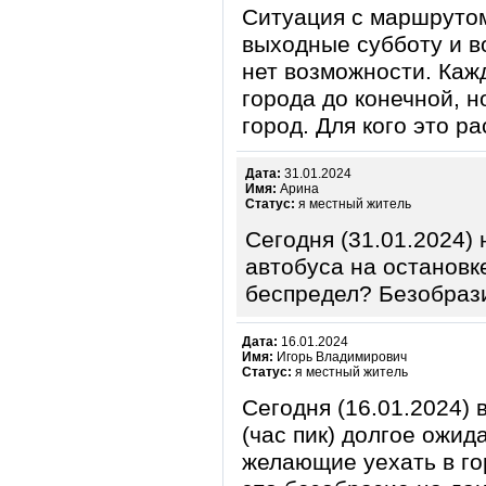
Ситуация с маршрутом
выходные субботу и в
нет возможности. Каж
города до конечной, н
город. Для кого это р
Дата:
31.01.2024
Имя:
Арина
Статус:
я местный житель
Сегодня (31.01.2024)
автобуса на остановке
беспредел? Безобрази
Дата:
16.01.2024
Имя:
Игорь Владимирович
Статус:
я местный житель
Сегодня (16.01.2024) 
(час пик) долгое ожид
желающие уехать в го