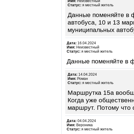
Имя:
Неизвестный
Статус:
я местный житель
Данные поменяйте в 
автобуса, 10 и 13 ма
муниципальных автоб
Дата:
16.04.2024
Имя:
Неизвестный
Статус:
я местный житель
Данные поменяйте в 
Дата:
14.04.2024
Имя:
Роман
Статус:
я местный житель
Маршрутка 15а вообщ
Когда уже общественн
маршрут. Потому что
Дата:
04.04.2024
Имя:
Вероника
Статус:
я местный житель