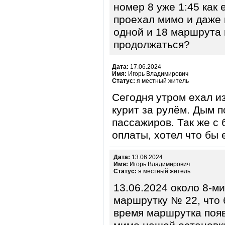
номер 8 уже 1:45 как 
проехал мимо и даже 
одной и 18 маршрута н
продолжаться?
Дата:
17.06.2024
Имя:
Игорь Владимирович
Статус:
я местный житель
Сегодня утром ехал и
курит за рулём. Дым п
пассажиров. Так же с
оплаты, хотел что бы 
Дата:
13.06.2024
Имя:
Игорь Владимирович
Статус:
я местный житель
13.06.2024 около 8-ми
маршрутку № 22, что б
время маршрутка появ