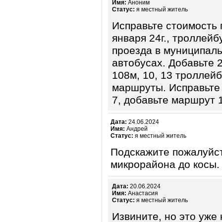
Имя:
Аноним
Статус:
я местный житель
Исправьте стоимость 
января 24г., троллейб
проезда в муниципаль
автобусах. Добавьте 2
108м, 10, 13 троллейб
маршруты. Исправьте
7, добавьте маршрут 
Дата:
24.06.2024
Имя:
Андрей
Статус:
я местный житель
Подскажите пожалуйста
микрорайона до косы.
Дата:
20.06.2024
Имя:
Анастасия
Статус:
я местный житель
Извините, но это уже