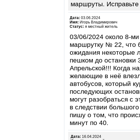
маршруты. Исправьте
Дата:
03.06.2024
Имя:
Игорь Владимирович
Статус:
я местный житель
03/06/2024 около 8-ми
маршрутку № 22, что б
ожидания некоторые л
пешком до остановки 
Апрельской!!! Когда н
желающие в неё влезл
автобусов, который к
последующих остановк
могут разобраться с 
в следствии большого
пишу о том, что прои
минут по 40.
Дата:
16.04.2024