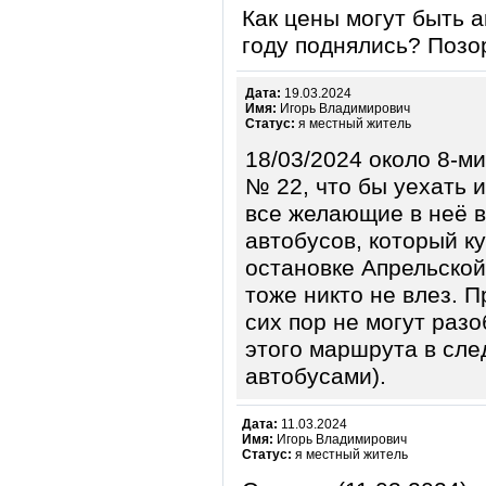
Как цены могут быть 
году поднялись? Поз
Дата:
19.03.2024
Имя:
Игорь Владимирович
Статус:
я местный житель
18/03/2024 около 8-ми
№ 22, что бы уехать и
все желающие в неё в
автобусов, который ку
остановке Апрельской
тоже никто не влез. 
сих пор не могут раз
этого маршрута в сл
автобусами).
Дата:
11.03.2024
Имя:
Игорь Владимирович
Статус:
я местный житель