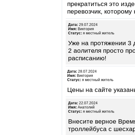
прекратиться это изд
перевозчик, которому 
Дата:
29.07.2024
Имя:
Виктория
Статус:
я местный житель
Уже на протяжении 3 
2 аолителя просто пр
расписанию!
Дата:
28.07.2024
Имя:
Виктория
Статус:
я местный житель
Цены на сайте указа
Дата:
22.07.2024
Имя:
Анатолий
Статус:
я местный житель
Внесите верное Время
троллейбуса с шесха