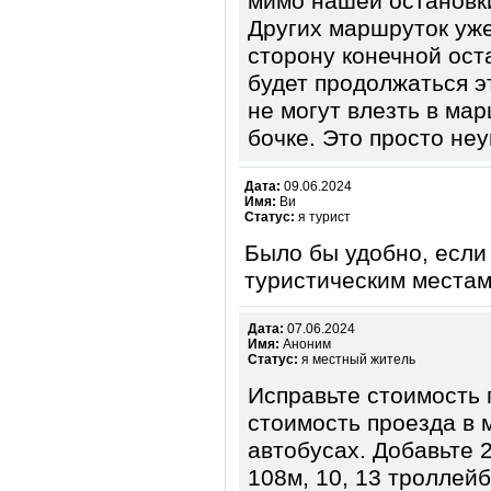
мимо нашей остановки
Других маршруток уже 
сторону конечной ост
будет продолжаться э
не могут влезть в марш
бочке. Это просто не
Дата:
09.06.2024
Имя:
Ви
Статус:
я турист
Было бы удобно, если
туристическим местам,
Дата:
07.06.2024
Имя:
Аноним
Статус:
я местный житель
Исправьте стоимость 
стоимость проезда в 
автобусах. Добавьте 2
108м, 10, 13 троллейб