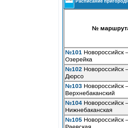
Расписание пригородн
№ маршрут
№101
Новороссийск –
Озерейка
№102
Новороссийск –
Дюрсо
№103
Новороссийск –
Верхнебаканский
№104
Новороссийск –
Нижнебаканская
№105
Новороссийск –
Раевская