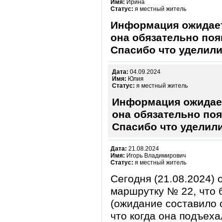
Имя:
Ирина
Статус:
я местный житель
Информация ожидает
она обязательно поя
Спасибо что уделили
Дата:
04.09.2024
Имя:
Юлия
Статус:
я местный житель
Информация ожидает
она обязательно поя
Спасибо что уделили
Дата:
21.08.2024
Имя:
Игорь Владимирович
Статус:
я местный житель
Сегодня (21.08.2024) 
маршрутку № 22, что б
(ожидание составило о
что когда она подъеха