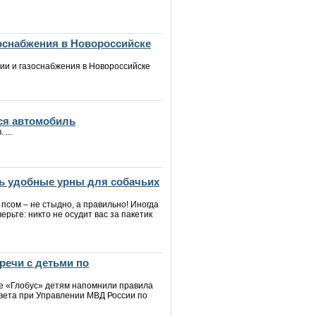
зоснабжения в Новороссийске
ии и газоснабжения в Новороссийске
ся автомобиль
...
ь удобные урны для собачьих
 псом – не стыдно, а правильно! Иногда
верьте: никто не осудит вас за пакетик
речи с детьми по
ре «Глобус» детям напомнили правила
вета при Управлении МВД России по