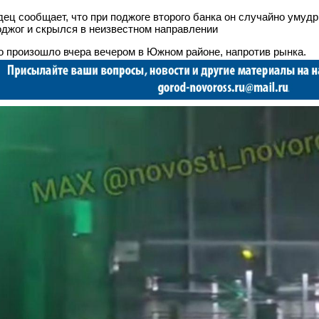
ец сообщает, что при поджоге второго банка он случайно умуд
джог и скрылся в неизвестном направлении
о произошло вчера вечером в Южном районе, напротив рынка.