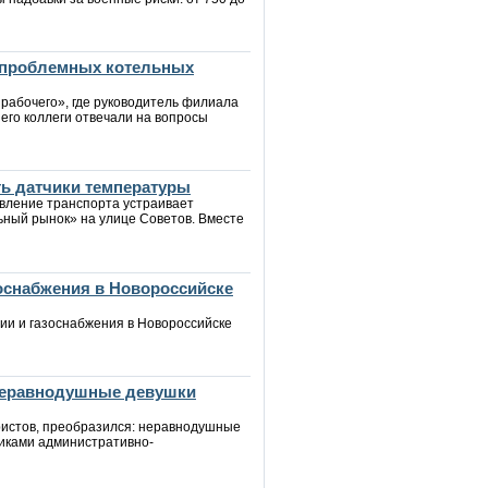
 проблемных котельных
 рабочего», где руководитель филиала
его коллеги отвечали на вопросы
ть датчики температуры
авление транспорта устраивает
ьный рынок» на улице Советов. Вместе
зоснабжения в Новороссийске
ии и газоснабжения в Новороссийске
 неравнодушные девушки
уристов, преобразился: неравнодушные
иками административно-