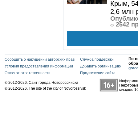
Крым, 5
2,6 млн р
Опублико
2542 п
По в
Сообщить о нарушении авторских прав
Служба поддержки
обра
Условия предоставления информации
Добавить организацию
goro
Отказ от ответственности
Продвижение сайта
Информаци
© 2012-2026. Сайт города Новороссийска
Некоторые
© 2012-2026. The site of the city of Novorossiysk
младше 16