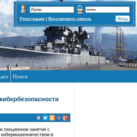
|
Регистрация
Восстановить пароль
део
Поиск
 кибербезопасности
и лекционное занятие с
с кибермошенничеством в