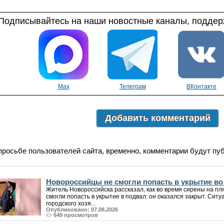
Подписывайтесь на наши новостные каналы, поддерж
Max
Телеграм
ВКонтакте
Добавить комментарий
просьбе пользователей сайта, временно, комментарии будут пу
Новороссийцы не смогли попасть в укрытие в
Житель Новороссийска рассказал, как во время сирены на пл
смогли попасть в укрытие в подвал: он оказался закрыт. Си
городского хозя...
Опубликовано: 07.08.2026
649 просмотров