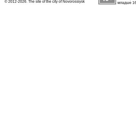
© 2012-2026. The site of the city of Novorossiysk
младше 16