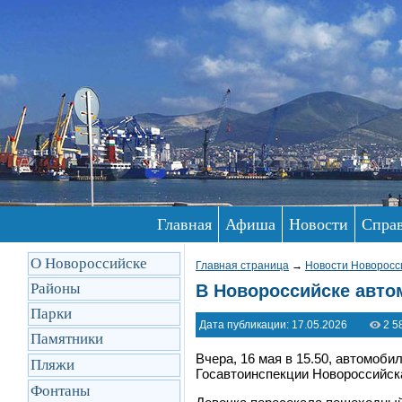
Главная
Афиша
Новости
Спра
О Новороссийске
Главная страница
→
Новости Новоросс
Районы
В Новороссийске авто
Парки
Дата публикации: 17.05.2026
2 5
Памятники
Вчера, 16 мая в 15.50, автомоб
Пляжи
Госавтоинспекции Новороссийск
Фонтаны