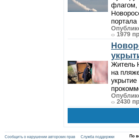
флагом,
Новорос
портала 
Опублико
1979 п
Новор
укрыт
Житель Н
на пляже
укрытие 
прокомме
Опублико
2430 п
По в
Сообщить о нарушении авторских прав
Служба поддержки