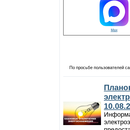
Max
По просьбе пользователей са
Плано
элект
10.08.
Информа
электроэ
предоста