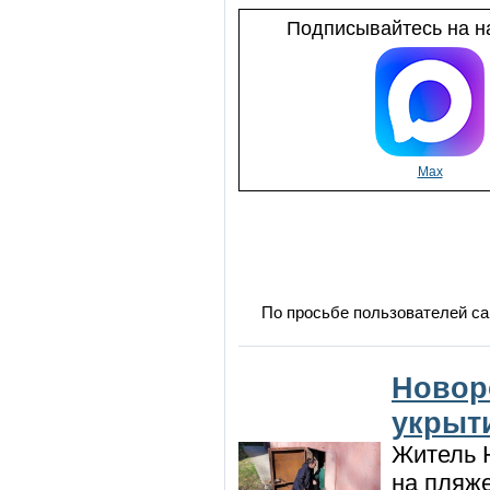
Подписывайтесь на на
Max
По просьбе пользователей са
Новор
укрыт
Житель Н
на пляже