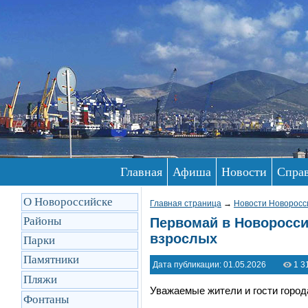
Главная
Афиша
Новости
Спра
О Новороссийске
Главная страница
→
Новости Новоросс
Районы
Первомай в Новоросси
взрослых
Парки
Памятники
Дата публикации: 01.05.2026
1 3
Пляжи
Уважаемые жители и гости город
Фонтаны