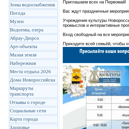
Приглашаем всех на Первомай!
Зоны водоснабжения
Вас ждут праздничные мероприя
Погода
Учреждения культуры Новоросси
Музеи
промыслов и интерактивные про
Водоемы, озера
Вход свободный на все меропри
Абрау-Дюрсо
Приходите всей семьёй, чтобы о
Арт-объекты
Малая земля
Набережная
Места отдыха 2026
Дома Новороссийска
Маршруты
транcпорта
Отзывы о городе
Социальные сети
Карта города
Здоровье