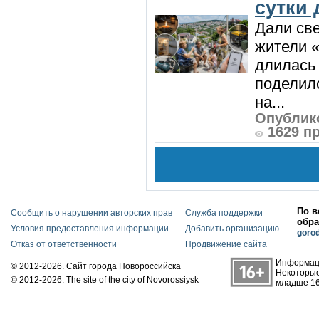
сутки
Дали све
жители «
длилась 
поделилс
на...
Опублико
1629 п
По в
Сообщить о нарушении авторских прав
Служба поддержки
обра
Условия предоставления информации
Добавить организацию
goro
Отказ от ответственности
Продвижение сайта
Информаци
© 2012-2026. Сайт города Новороссийска
Некоторые
© 2012-2026. The site of the city of Novorossiysk
младше 16