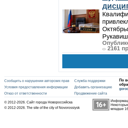
дисци
Квалифи
привлек
Октябрь
Рукавиш
Опублико
2161 п
По в
Сообщить о нарушении авторских прав
Служба поддержки
обра
Условия предоставления информации
Добавить организацию
goro
Отказ от ответственности
Продвижение сайта
Информаци
© 2012-2026. Сайт города Новороссийска
Некоторые
© 2012-2026. The site of the city of Novorossiysk
младше 16