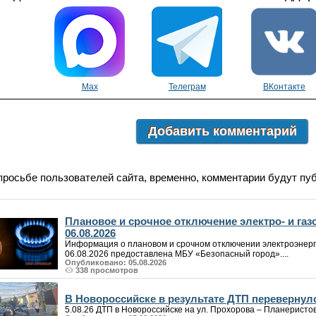
Max
Телеграм
ВКонтакте
Добавить комментарий
просьбе пользователей сайта, временно, комментарии будут пу
Плановое и срочное отключение электро- и га
06.08.2026
Информация о плановом и срочном отключении электроэнерг
06.08.2026 предоставлена МБУ «Безопасный город»....
Опубликовано: 05.08.2026
338 просмотров
В Новороссийске в результате ДТП перевернул
5.08.26 ДТП в Новороссийске на ул. Прохорова – Планеристов. 