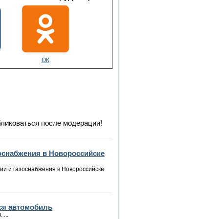
ОК
бликоваться после модерации!
зоснабжения в Новороссийске
ии и газоснабжения в Новороссийске
ся автомобиль
...