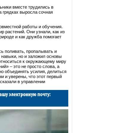
ьники вместе трудились в
на грядках выросла сочная
совместной работы и обучения.
р растений. Они узнали, как из
рироде и как дружба помогает
сь поливать, пропалывать и
е навыки, но и заложил основы
 относиться к окружающему миру
ий» – это не просто слова, а
но объединять усилия, делиться
и и уверены, что этот первый
сказали в управлении