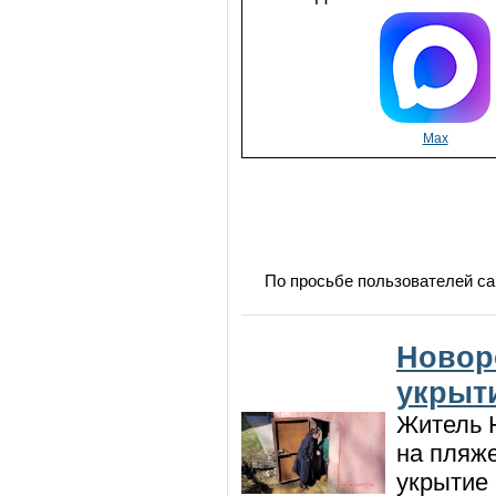
Max
По просьбе пользователей са
Новор
укрыт
Житель Н
на пляже
укрытие 