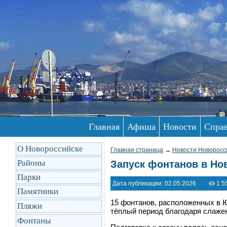
Главная
Афиша
Новости
Спра
О Новороссийске
Главная страница
→
Новости Новоросс
Районы
Запуск фонтанов в Но
Парки
Дата публикации: 02.05.2026
1 5
Памятники
15 фонтанов, расположенных в 
Пляжи
тёплый период благодаря слаже
Фонтаны