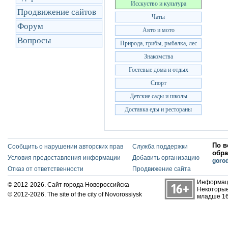
Исскуство и культура
Продвижение сайтов
Чаты
Форум
Авто и мото
Вопросы
Природа, грибы, рыбалка, лес
Знакомства
Гостевые дома и отдых
Спорт
Детские сады и школы
Доставка еды и рестораны
По в
Сообщить о нарушении авторских прав
Служба поддержки
обра
Условия предоставления информации
Добавить организацию
goro
Отказ от ответственности
Продвижение сайта
Информаци
© 2012-2026. Сайт города Новороссийска
Некоторые
© 2012-2026. The site of the city of Novorossiysk
младше 16