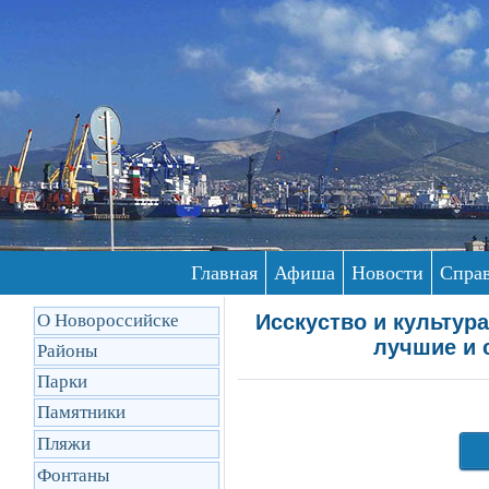
Главная
Афиша
Новости
Спра
О Новороссийске
Исскуство и культура
лучшие и 
Районы
Парки
Памятники
Пляжи
Фонтаны