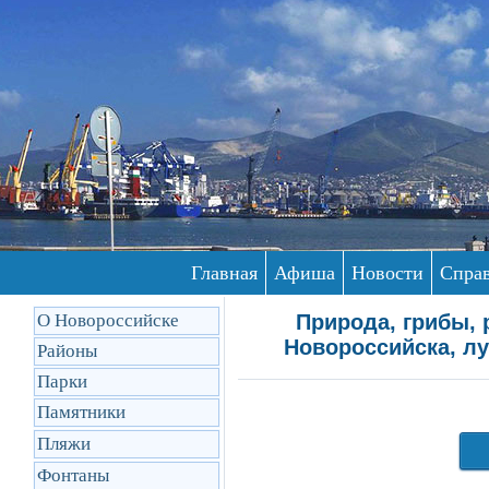
Главная
Афиша
Новости
Спра
О Новороссийске
Природа, грибы, 
Новороссийска, лу
Районы
Парки
Памятники
Пляжи
Фонтаны