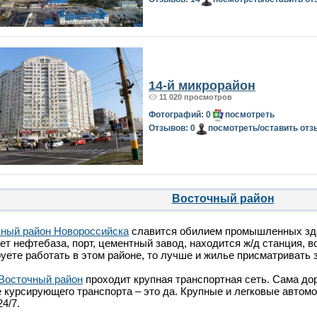
14-й микрорайон
11 020 просмотров
Фотографий: 0
посмотреть
Отзывов: 0
посмотреть/оставить отз
Восточный район
ный район Новороссийска
славится обилием промышленных здан
ет нефтебаза, порт, цементный завод, находится ж/д станция, 
уете работать в этом районе, то лучше и жилье присматривать 
Восточный район
проходит крупная транспортная сеть. Сама дор
 курсирующего транспорта – это да. Крупные и легковые автом
4/7.