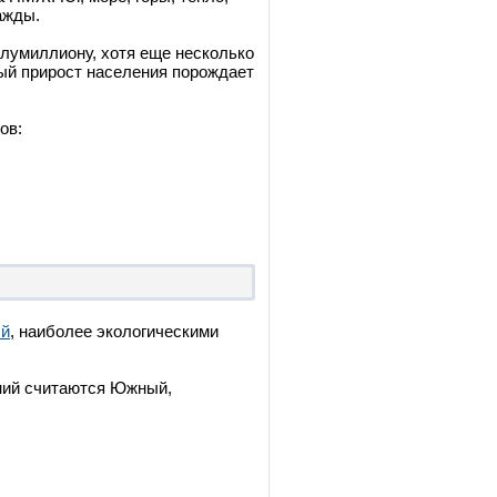
ажды.
лумиллиону, хотя еще несколько
ный прирост населения порождает
ов:
й
, наиболее экологическими
ний считаются Южный,