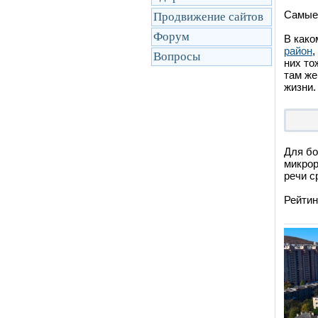
Самые 
Продвижение сайтов
Форум
В како
район
,
Вопросы
них то
там же
жизни.
Для бо
микрор
речи с
Рейтин