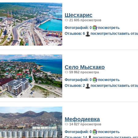
Шесхарис
21 605 просмотров
Фотографий: 0
посмотреть
Отзывов: 6
посмотреть/оставить отз
Село Мысхако
59 862 просмотра
Фотографий: 0
посмотреть
Отзывов: 2
посмотреть/оставить отз
Мефодиевка
14 827 просмотров
Фотографий: 0
посмотреть
Отзывов: 14
посмотреть/оставить от