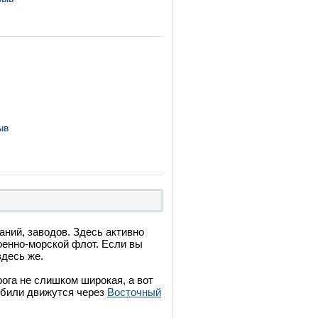
ыв
ий, заводов. Здесь активно
военно-морской флот. Если вы
здесь же.
ога не слишком широкая, а вот
обили движутся через
Восточный