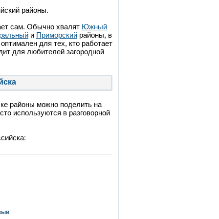
йский районы.
ает сам. Обычно хвалят
Южный
ральный
и
Приморский
районы, в
оптимален для тех, кто работает
дит для любителей загородной
йска
ске районы можно поделить на
сто используются в разговорной
сийска:
зыв