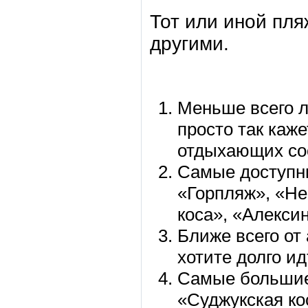
Тот или иной пл
другими.
Меньше всего л
просто так каже
отдыхающих со
Самые доступны
«Горпляж», «Не
коса», «Алексин
Ближе всего от 
хотите долго и
Самые большие
«Суджукская ко