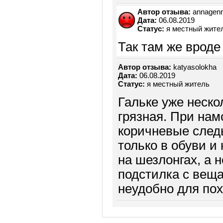
Автор отзыва:
annagenn
Дата:
06.08.2019
Статус:
я местный жите
Так там же врод
Автор отзыва:
katyasolokha
Дата:
06.08.2019
Статус:
я местный житель
Гальке уже нескол
грязная. При нам
коричневые след
только в обуви и
на шезлонгах, а 
подстилка с веща
неудобно для пох