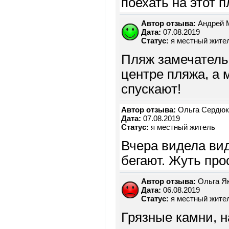
поехать на этот п
Автор отзыва:
Андрей 
Дата:
07.08.2019
Статус:
я местный жите
Пляж замечатель
центре пляжа, а 
спускают!
Автор отзыва:
Ольга Сердюк
Дата:
07.08.2019
Статус:
я местный житель
Вчера видела вид
бегают. Жуть про
Автор отзыва:
Ольга Я
Дата:
06.08.2019
Статус:
я местный жите
Грязные камни, н