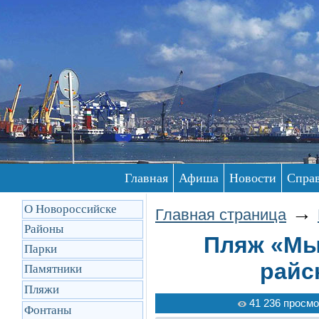
Главная
Афиша
Новости
Спра
О Новороссийске
→
Главная страница
Районы
Пляж «Мы
Парки
райс
Памятники
Пляжи
41 236 просмо
Фонтаны