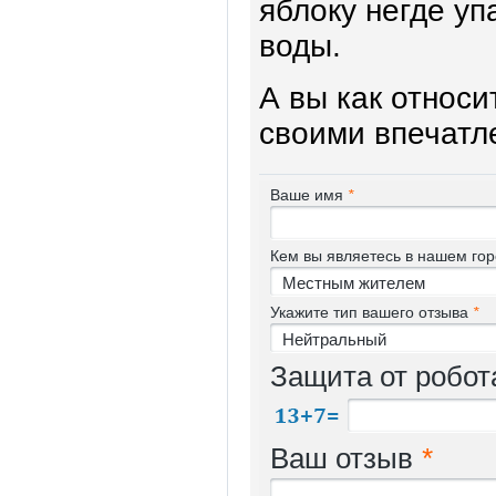
яблоку негде уп
воды.
А вы как относ
своими впечатл
Ваше имя
*
Кем вы являетесь в нашем го
Укажите тип вашего отзыва
*
Защита от робо
Ваш отзыв
*