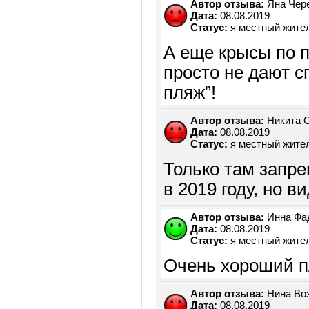
Автор отзыва:
Яна Чер
Дата:
08.08.2019
Статус:
я местный жите
А еще крысы по 
просто не дают с
пляж”!
Автор отзыва:
Никита 
Дата:
08.08.2019
Статус:
я местный жите
Только там запр
в 2019 году, но в
Автор отзыва:
Инна Фа
Дата:
08.08.2019
Статус:
я местный жите
Очень хороший п
Автор отзыва:
Нина Во
Дата:
08.08.2019