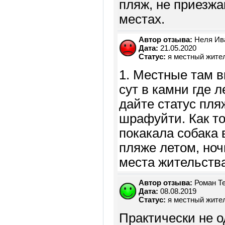
пляж, не приезжа
местах.
Автор отзыва:
Неля Ив
Дата:
21.05.2020
Статус:
я местный жите
1. Местные там в
сут в камни где 
дайте статус пля
шрафуйти. Как то 
покакала собака 
пляже летом, ноч
места жительства
Автор отзыва:
Роман Т
Дата:
08.08.2019
Статус:
я местный жите
Практически не о