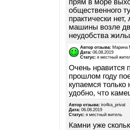
прям в море выход
общественного т
практически нет,
машины возле дв
неудобства жильц
Автор отзыва:
Марина 
Дата:
06.08.2019
Статус:
я местный жите
Очень нравится п
прошлом году пое
купаемся только 
удобно, что каме
Автор отзыва:
iro4ka_privat
Дата:
06.08.2019
Статус:
я местный житель
Камни уже скольк