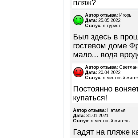
пляж?
Автор отзыва:
Игорь
Дата:
25.05.2022
Статус:
я турист
Был здесь в прош
гостевом доме Фр
мало... вода вро
Автор отзыва:
Светлан
Дата:
20.04.2022
Статус:
я местный жите
Постоянно воняе
купаться!
Автор отзыва:
Наталья
Дата:
31.01.2021
Статус:
я местный житель
Гадят на пляже к