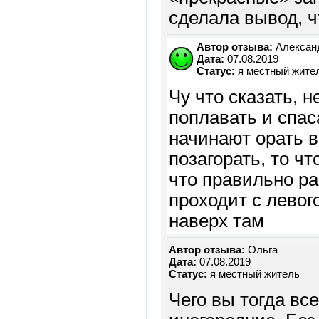
сделала вывод, ч
Автор отзыва:
Алексан
Дата:
07.08.2019
Статус:
я местный жите
Чу что сказать, 
поплавать и спас
начинают орать в
позагорать, то ч
что правильно р
проходит с левого
наверх там
Автор отзыва:
Ольга
Дата:
07.08.2019
Статус:
я местный житель
Чего вы тогда вс