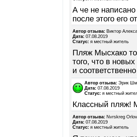
А че не написано
после этого его 
Автор отзыва:
Виктор Алекс
Дата:
07.08.2019
Статус:
я местный житель
Пляж Мысхако то
того, что в новы
и соответственно
Автор отзыва:
Эрик Шм
Дата:
07.08.2019
Статус:
я местный жите
Классный пляж! М
Автор отзыва:
Nvrskreg Orlo
Дата:
07.08.2019
Статус:
я местный житель