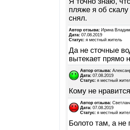
Я точно знаю, чт
пляже я об скалу
снял.
Автор отзыва:
Ирина Владим
Дата:
07.08.2019
Статус:
я местный житель
Да не сточные во
вытекает прямо на
Автор отзыва:
Алексан
Дата:
07.08.2019
Статус:
я местный жите
Кому не нравится
Автор отзыва:
Светлан
Дата:
07.08.2019
Статус:
я местный жите
Болото там, а не