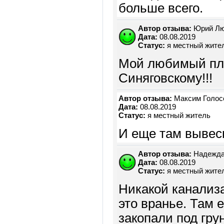
больше всего.
Автор отзыва:
Юрий Лю
Дата:
08.08.2019
Статус:
я местный жите
Мой любимый пля
Синяговскому!!!
Автор отзыва:
Максим Голос
Дата:
08.08.2019
Статус:
я местный житель
И еще там вывеск
Автор отзыва:
Надежда
Дата:
08.08.2019
Статус:
я местный жите
Никакой канализа
это вранье. Там е
закопали под гру