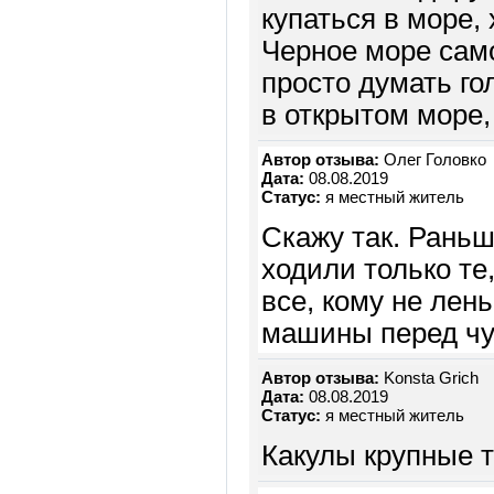
купаться в море, 
Черное море само
просто думать го
в открытом море,
Автор отзыва:
Олег Головко
Дата:
08.08.2019
Статус:
я местный житель
Cкажу так. Раньш
ходили только те
все, кому не лен
машины перед ч
Автор отзыва:
Konsta Grich
Дата:
08.08.2019
Статус:
я местный житель
Какулы крупные т