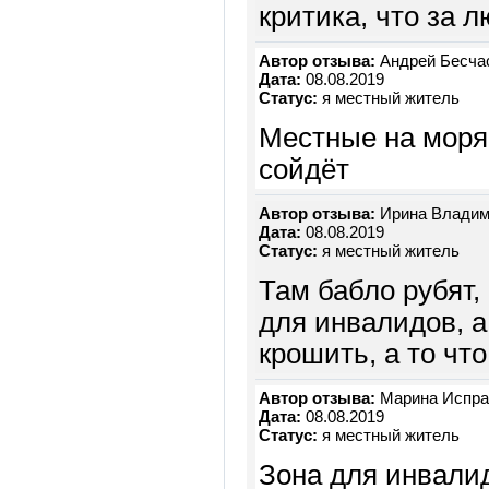
критика, что за 
Автор отзыва:
Андрей Бесча
Дата:
08.08.2019
Статус:
я местный житель
Местные на моря 
сойдёт
Автор отзыва:
Ирина Владим
Дата:
08.08.2019
Статус:
я местный житель
Там бабло рубят,
для инвалидов, а
крошить, а то что
Автор отзыва:
Марина Испра
Дата:
08.08.2019
Статус:
я местный житель
Зона для инвалид