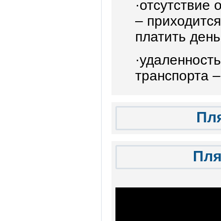
·отсутствие 
– приходится
платить день
·удаленност
транспорта –
Пл
Пля