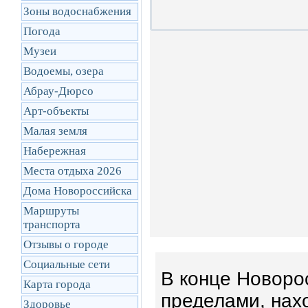
Зоны водоснабжения
Погода
Музеи
Водоемы, озера
Абрау-Дюрсо
Арт-объекты
Малая земля
Набережная
Места отдыха 2026
Дома Новороссийска
Маршруты
транcпорта
Отзывы о городе
Социальные сети
В конце Новорос
Карта города
пределами, нах
Здоровье