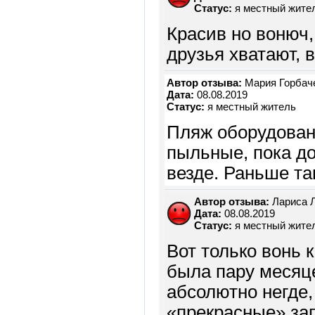
Статус:
я местный жите
Красив но вонюч
друзья хватают, 
Автор отзыва:
Мария Горбач
Дата:
08.08.2019
Статус:
я местный житель
Пляж оборудован,
пыльные, пока до
везде. Раньше та
Автор отзыва:
Лариса Л
Дата:
08.08.2019
Статус:
я местный жите
Вот только вонь 
была пару месяц
абсолютно негде
«прекрасные» зап