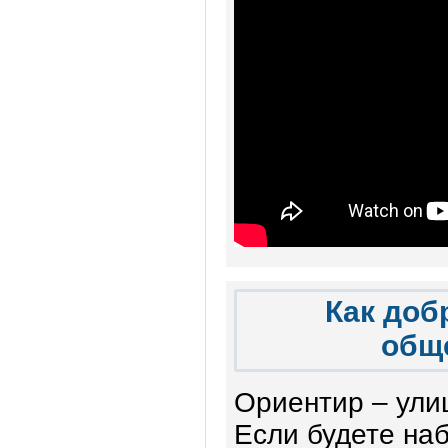
Как доб
общ
Ориентир – ули
Если будете наб