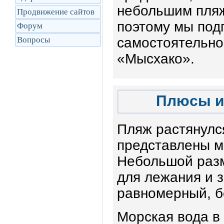
небольшим пляж
Продвижение сайтов
поэтому мы под
Форум
Вопросы
самостоятельно
«Мысхако».
Плюсы и
Пляж растянулся
представлены ме
Небольшой раз
для лежания и з
равномерный, бе
Морская вода в