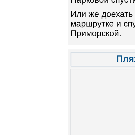
Или же доехать 
маршрутке и спу
Приморской.
Пля