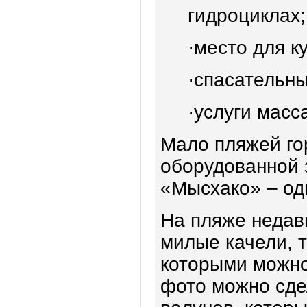
гидроциклах;
·место для к
·спасательны
·услуги масс
Мало пляжей го
оборудованной 
«Мысхако» – оди
На пляже недав
милые качели, 
которыми можно
фото можно сде