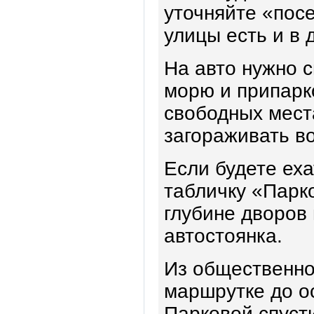
уточняйте «посе
улицы есть и в 
На авто нужно с
морю и припарк
свободных места
загораживать во
Если будете еха
табличку «Парко
глубине дворов
автостоянка.
Из общественно
маршрутке до ос
Парковой спуст