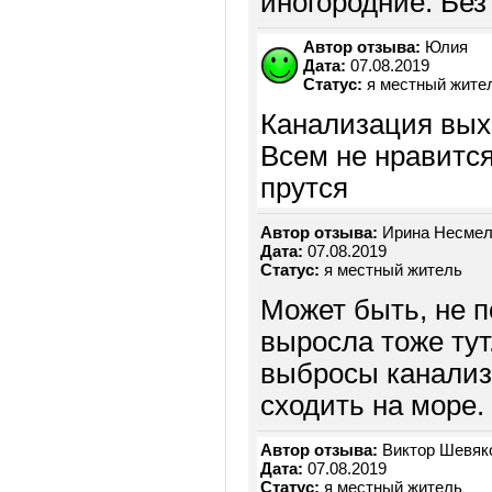
иногородние. Без 
Автор отзыва:
Юлия
Дата:
07.08.2019
Статус:
я местный жите
Канализация вых
Всем не нравится
прутся
Автор отзыва:
Ирина Несмело
Дата:
07.08.2019
Статус:
я местный житель
Может быть, не п
выросла тоже тут.
выбросы канализа
сходить на море.
Автор отзыва:
Виктор Шевяк
Дата:
07.08.2019
Статус:
я местный житель