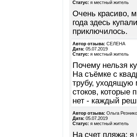
Статус:
я местный житель
Очень красиво, м
года здесь купали
приключилось.
Автор отзыва:
CЕЛЕНА
Дата:
05.07.2019
Статус:
я местный житель
Почему нельзя ку
На съёмке с ква
трубу, уходящую 
стоков, которые 
нет - каждый реша
Автор отзыва:
Ольга Резнико
Дата:
05.07.2019
Статус:
я местный житель
На счет пляжа: я