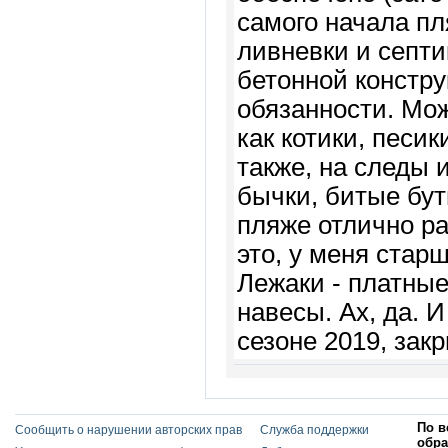
самого начала пл
ливневки и септи
бетонной констру
обязанности. Мож
как котики, песи
также, на следы 
бычки, битые бут
пляже отлично ра
это, у меня стар
Лежаки - платные 
навесы. Ах, да. 
сезоне 2019, зак
По в
Сообщить о нарушении авторских прав
Служба поддержки
обра