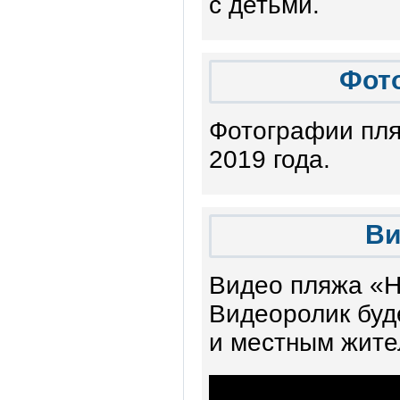
с детьми.
Фот
Фотографии пля
2019 года.
Ви
Видео пляжа «Н
Видеоролик буде
и местным жите