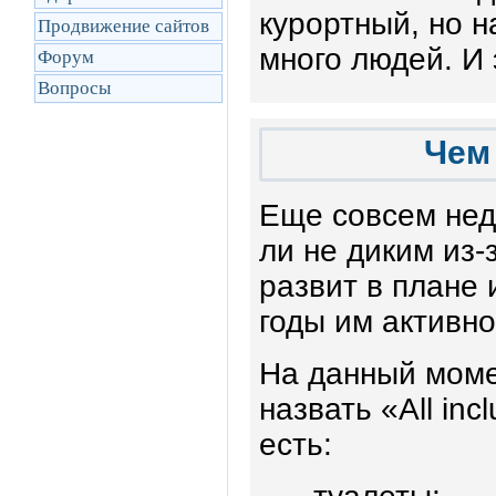
курортный, но н
Продвижение сайтов
много людей. И 
Форум
Вопросы
Чем
Еще совсем нед
ли не диким из-з
развит в плане
годы им активно
На данный моме
назвать «All inc
есть: