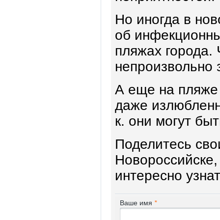
Но иногда в нов
об инфекционны
пляжах города. 
непроизвольно 
А еще на пляже 
даже излюбленно
к. они могут бы
Поделитесь сво
Новороссийске,
интересно узна
Ваше имя
*