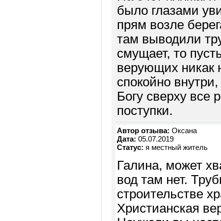
было глазами уви
прям возле берег
там выводили тру
смущает, то пуст
верующих никак н
спокойно внутри, 
Богу сверху все 
поступки.
Автор отзыва:
Оксана
Дата:
05.07.2019
Статус:
я местный житель
Галина, может хв
вод там нет. Труб
строительстве хр
Христианская ве