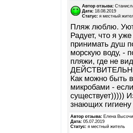
Автор отзыва:
Станисл
Дата:
18.08.2019
Статус:
я местный жите
Пляж люблю. Уют
Радует, что я уж
принимать душ по
морскую воду, - 
пляжи, где не ви
ДЕЙСТВИТЕЛЬНО 
Как можно быть в
микробами - если 
существует))))) 
знающих гигиену 
Автор отзыва:
Елена Высочин
Дата:
05.07.2019
Статус:
я местный житель