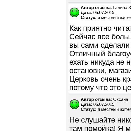
Автор отзыва:
Галина З
Дата:
05.07.2019
Статус:
я местный жите
Как приятно чит
Сейчас все боль
вы сами сделали 
Отличный благоу
ехать никуда не 
остановки, магаз
Церковь очень кр
потому что это ц
Автор отзыва:
Оксана
Дата:
05.07.2019
Статус:
я местный жите
Не слушайте нико
там помойка! Я мн