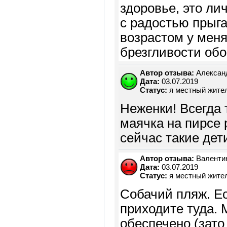
здоровье, это ли
с радостью прыга
возрастом у меня
брезгливости обо
Автор отзыва:
Алексан
Дата:
03.07.2019
Статус:
я местный жите
Неженки! Всегда 
маячка на пирсе 
сейчас такие дет
Автор отзыва:
Валенти
Дата:
03.07.2019
Статус:
я местный жите
Собачий пляж. Ес
приходите туда. 
обеспечено (зато 