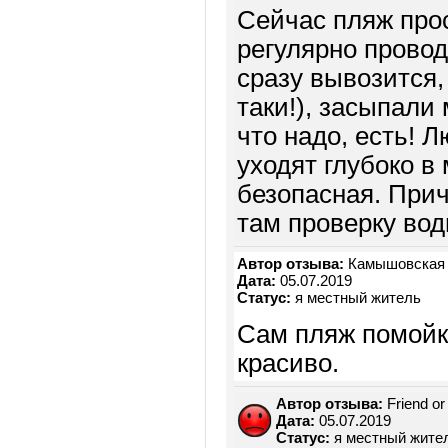
Сейчас пляж про
регулярно провод
сразу вывозится,
таки!), засыпали
что надо, есть! 
уходят глубоко в 
безопасная. Прич
там проверку вод
Автор отзыва:
Камышовская 
Дата:
05.07.2019
Статус:
я местный житель
Сам пляж помойк
красиво.
Автор отзыва:
Friend or
Дата:
05.07.2019
Статус:
я местный жите