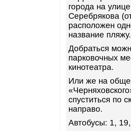
города на улиц
Серебрякова (от
расположен одн
название пляжу.
Добраться можн
парковочных ме
кинотеатра.
Или же на обще
«Черняховского»
спуститься по с
направо.
Автобусы: 1, 19,