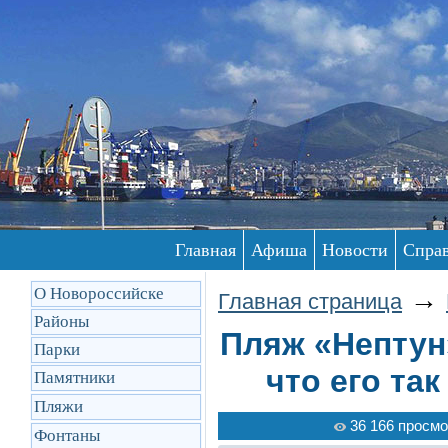
Главная
Афиша
Новости
Спра
О Новороссийске
→
Главная страница
Районы
Пляж «Нептун
Парки
что его та
Памятники
Пляжи
36 166 просмо
Фонтаны