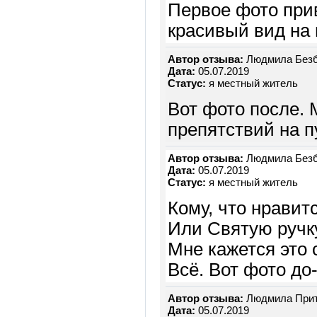
Первое фото при
красивый вид на 
Автор отзыва:
Людмила Безб
Дата:
05.07.2019
Статус:
я местный житель
Вот фото после. 
препятствий на п
Автор отзыва:
Людмила Безб
Дата:
05.07.2019
Статус:
я местный житель
Кому, что нравит
Или Святую ручку
Мне кажется это
Всё. Вот фото до
Автор отзыва:
Людмила Прит
Дата:
05.07.2019