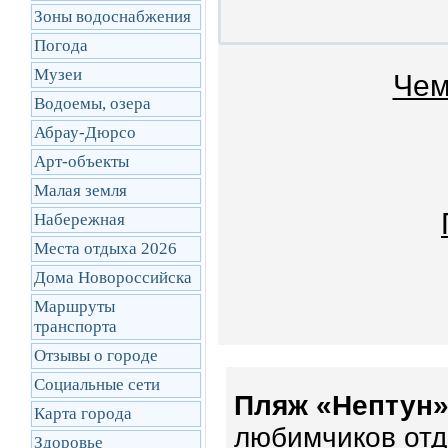
Зоны водоснабжения
Погода
Музеи
Чем
Водоемы, озера
Абрау-Дюрсо
Арт-объекты
Малая земля
Набережная
Места отдыха 2026
Дома Новороссийска
Маршруты
транcпорта
Отзывы о городе
Социальные сети
Пляж «Нептун»
Карта города
любимчиков отд
Здоровье