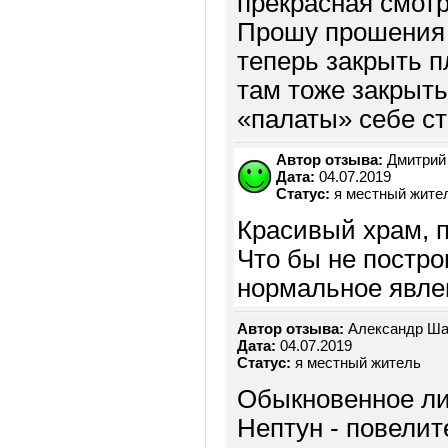
прекрасная смотр
Прошу прошения 
теперь закрыть п
там тоже закрыть
«палаты» себе ст
Автор отзыва:
Дмитрий
Дата:
04.07.2019
Статус:
я местный жите
Красивый храм, п
Что бы не постро
нормальное явле
Автор отзыва:
Александр Ша
Дата:
04.07.2019
Статус:
я местный житель
Обыкновенное ли
Нептун - повелит