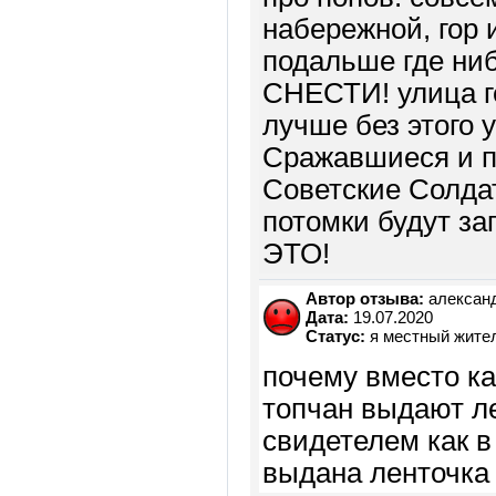
набережной, гор 
подальше где нибу
СНЕСТИ! улица г
лучше без этого 
Сражавшиеся и 
Советские Солда
потомки будут заг
ЭТО!
Автор отзыва:
алексан
Дата:
19.07.2020
Статус:
я местный жите
почему вместо ка
топчан выдают ле
свидетелем как в
выдана ленточка 