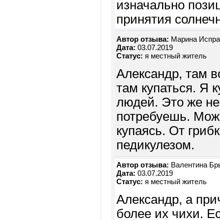
изначально пози
принятия солнеч
Автор отзыва:
Марина Испра
Дата:
03.07.2019
Статус:
я местный житель
Александр, там в
там купаться. Я 
людей. Это же не
потребуешь. Можн
купаясь. От грибк
педикулезом.
Автор отзыва:
Валентина Бр
Дата:
03.07.2019
Статус:
я местный житель
Александр, а при
более их чихи. Е