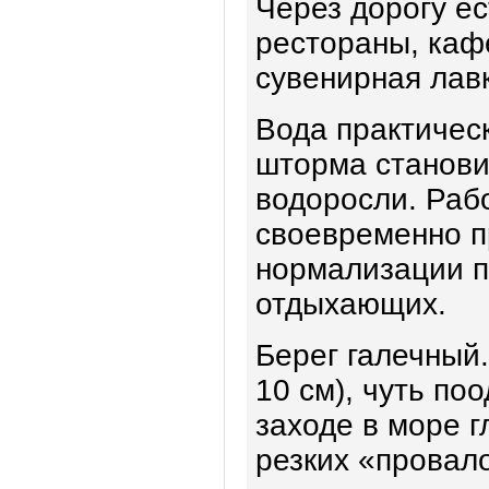
Через дорогу ес
рестораны, кафе
сувенирная лав
Вода практическ
шторма станови
водоросли. Рабо
своевременно п
нормализации п
отдыхающих.
Берег галечный.
10 см), чуть по
заходе в море г
резких «провал