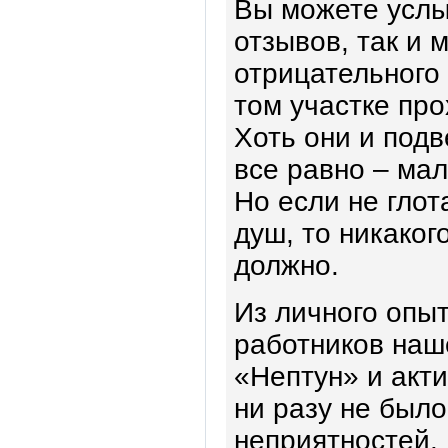
Вы можете услы
отзывов, так и 
отрицательного 
том участке пр
Хоть они и под
все равно – мал
Но если не глот
душ, то никаког
должно.
Из личного опыт
работников наш
«Нептун» и акти
ни разу не был
неприятностей.