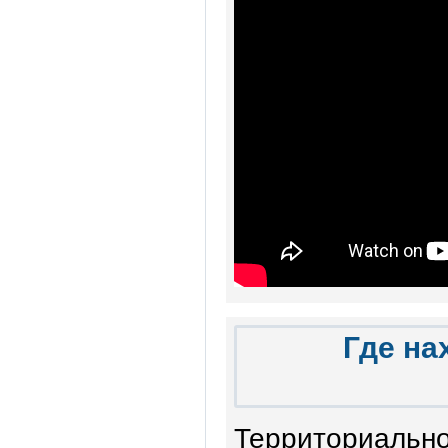
Где на
Территориально