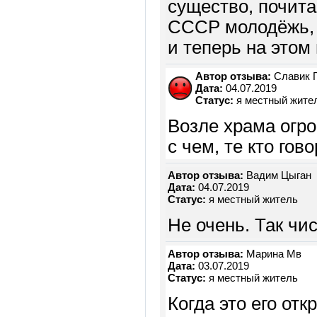
существо, почита
СССР молодёжь, 
и теперь на это
Автор отзыва:
Славик 
Дата:
04.07.2019
Статус:
я местный жите
Возле храма огро
с чем, те кто гово
Автор отзыва:
Вадим Цыган
Дата:
04.07.2019
Статус:
я местный житель
Не очень. Так чи
Автор отзыва:
Марина Мв
Дата:
03.07.2019
Статус:
я местный житель
Когда это его от