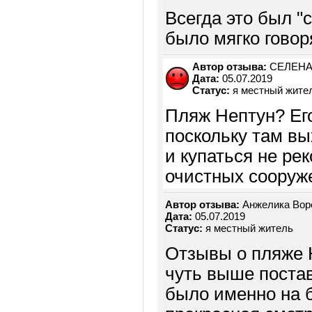
Всегда это был "
было мягко говоря
Автор отзыва:
СЕЛЕН
Дата:
05.07.2019
Статус:
я местный жите
Пляж Нептун? Его
поскольку там в
и купаться не ре
очистных сооруже
Автор отзыва:
Анжелика Вор
Дата:
05.07.2019
Статус:
я местный житель
Отзывы о пляже 
чуть выше поста
было именно на б