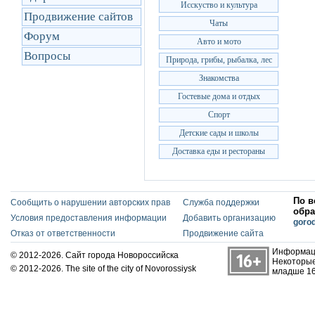
Исскуство и культура
Продвижение сайтов
Чаты
Форум
Авто и мото
Вопросы
Природа, грибы, рыбалка, лес
Знакомства
Гостевые дома и отдых
Спорт
Детские сады и школы
Доставка еды и рестораны
По в
Сообщить о нарушении авторских прав
Служба поддержки
обра
Условия предоставления информации
Добавить организацию
goro
Отказ от ответственности
Продвижение сайта
Информаци
© 2012-2026. Сайт города Новороссийска
Некоторые
© 2012-2026. The site of the city of Novorossiysk
младше 16