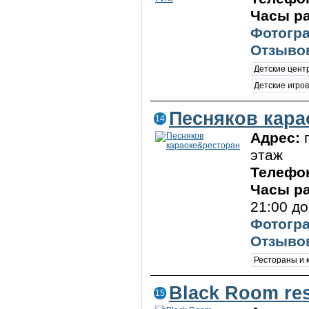
Часы р
Фотогра
Отзывов
Детские цен
Детские игро
Песняков кара
14
Адрес:
этаж
Телефо
Часы р
21:00 до
Фотогра
Отзывов
Рестораны и
Black Room re
15