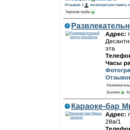
Отзывов: 1
посмотреть/оставить 
Караоке клубы
Развлекатель
6
Адрес:
Десантн
эта
Телефо
Часы р
Фотогра
Отзывов
Развлекател
Боулинг
К
Караоке-бар М
7
Адрес:
28а/1
Телефо