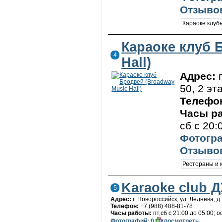
Отзывов
Караоке клу
Караоке клуб 
4
Hall)
Адрес:
50, 2 эт
Телефо
Часы р
сб с 20:
Фотогра
Отзывов
Рестораны и
Karaoke club 
5
Адрес:
г. Новороссийск, ул. Леднёва, д.
Телефон:
+7 (988) 488-81-78
Часы работы:
пт,сб с 21:00 до 05:00;
Фотографий: 0
посмотреть