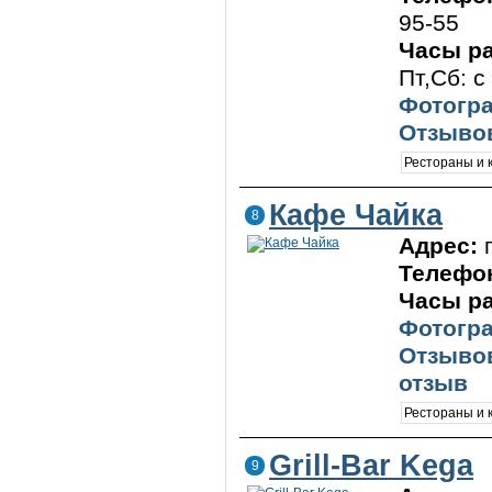
95-55
Часы р
Пт,Сб: с
Фотогра
Отзывов
Рестораны и
Кафе Чайка
8
Адрес:
Телефо
Часы р
Фотогра
Отзывов
отзыв
Рестораны и
Grill-Bar Kega
9