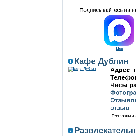
Подписывайтесь на на
Max
Кафе Дублин
1
Адрес:
Телефо
Часы р
Фотогра
Отзывов
отзыв
Рестораны и
Развлекатель
2