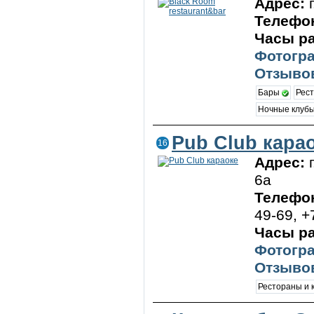
Адрес:
Телефо
Часы р
Фотогра
Отзывов
Бары
Рес
Ночные клуб
Pub Club кара
16
Адрес:
6а
Телефо
49-69, +
Часы р
Фотогра
Отзывов
Рестораны и