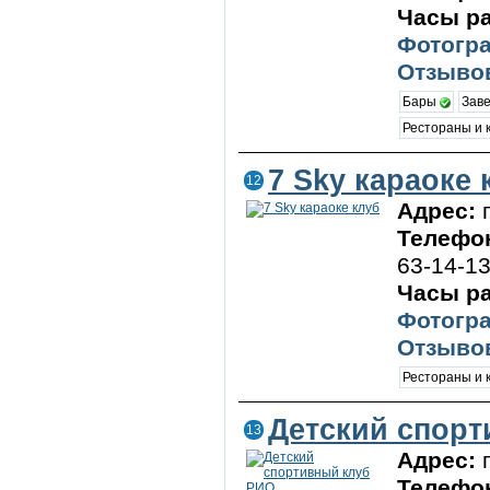
Часы р
Фотогра
Отзывов
Бары
Зав
Рестораны и
7 Sky караоке 
12
Адрес:
Телефо
63-14-1
Часы р
Фотогра
Отзывов
Рестораны и
Детский спор
13
Адрес:
Телефо