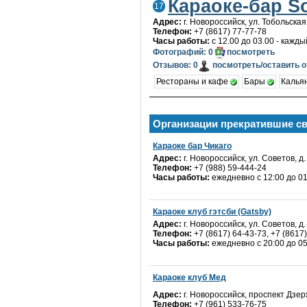
Караоке-бар S
17
Адрес:
г. Новороссийск, ул. Тобольская,
Телефон:
+7 (8617) 77-77-78
Часы работы:
с 12.00 до 03.00 - кажды
Фотографий: 0
посмотреть
Отзывов: 0
посмотреть/оставить 
Рестораны и кафе
Бары
Калья
Организации прекратившие с
Караоке бар Чикаго
Адрес:
г. Новороссийск, ул. Советов, д.
Телефон:
+7 (988) 59-444-24
Часы работы:
ежедневно с 12:00 до 01
Караоке клуб гэтсби (Gatsby)
Адрес:
г. Новороссийск, ул. Советов, д
Телефон:
+7 (8617) 64-43-73, +7 (8617
Часы работы:
ежедневно с 20:00 до 05
Караоке клуб Мед
Адрес:
г. Новороссийск, проспект Дзер
Телефон:
+7 (961) 533-76-75