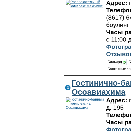
Адрес:
Телефо
(8617) 6
боулинг
Часы р
с 11:00 
Фотогра
Отзывов
Бильярд
Б
Банкетные за
Гостинично-ба
3
Осоавиахима
Адрес:
д. 195
Телефо
Часы р
Фотогра