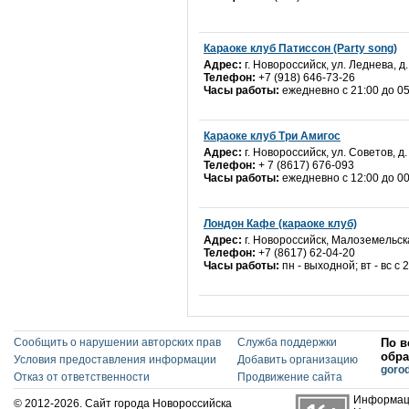
Караоке клуб Патиссон (Party song)
Адрес:
г. Новороссийск, ул. Леднева, д.
Телефон:
+7 (918) 646-73-26
Часы работы:
ежедневно с 21:00 до 05
Караоке клуб Три Амигос
Адрес:
г. Новороссийск, ул. Советов, д.
Телефон:
+ 7 (8617) 676-093
Часы работы:
ежедневно с 12:00 до 00
Лондон Кафе (караоке клуб)
Адрес:
г. Новороссийск, Малоземельска
Телефон:
+7 (8617) 62-04-20
Часы работы:
пн - выходной; вт - вс с 
Сообщить о нарушении авторских прав
Служба поддержки
По в
обра
Условия предоставления информации
Добавить организацию
goro
Отказ от ответственности
Продвижение сайта
Информаци
© 2012-2026. Сайт города Новороссийска