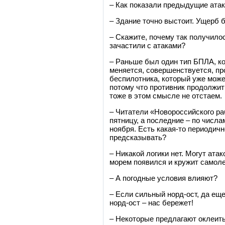
– Как показали предыдущие атак
– Здание точно выстоит. Ущерб б
– Скажите, почему так получилось
зачастили с атаками?
– Раньше был один тип БПЛА, ко
меняется, совершенствуется, пр
беспилотника, который уже може
потому что противник продолжит
тоже в этом смысле не отстаем.
– Читатели «Новороссийского раб
пятницу, а последние – по числа
ноября. Есть какая-то периодич
предсказывать?
– Никакой логики нет. Могут атак
морем появился и кружит самоле
– А погодные условия влияют?
– Если сильный норд-ост, да еще
норд-ост – нас бережет!
– Некоторые предлагают оклеить