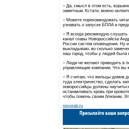
– Да, смысл в этом есть, взрывн
заметным. Кстати, можно оклеит
– Можете порекомендовать чита
узнавать о запуске БПЛА и пред
– Я всегда рекомендую слушать
канал главы Новороссийска Андр
России систем оповещения. Ну и
выкладываю, во сколько замечен
наш город, чтобы у людей была 
– Люди не желают приводить в п
управляющие компании. Что вы м
– Я считаю, что жильцы домов д
туда электричество, сделать зап
новороссийцы должны научиться 
останавливать кровь при кровот
чтобы помочь своим близким. Это
novorab.ru