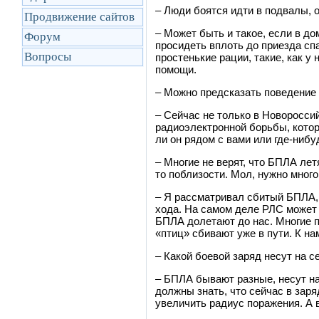
– Люди боятся идти в подвалы, о
Продвижение сайтов
– Может быть и такое, если в до
Форум
просидеть вплоть до приезда спа
Вопросы
простенькие рации, такие, как у
помощи.
– Можно предсказать поведение 
– Сейчас не только в Новоросс
радиоэлектронной борьбы, котор
ли он рядом с вами или где-ниб
– Многие не верят, что БПЛА лет
то поблизости. Мол, нужно много
– Я рассматривал сбитый БПЛА,
хода. На самом деле РЛС может 
БПЛА долетают до нас. Многие 
«птиц» сбивают уже в пути. К н
– Какой боевой заряд несут на 
– БПЛА бывают разные, несут на
должны знать, что сейчас в за
увеличить радиус поражения. А 