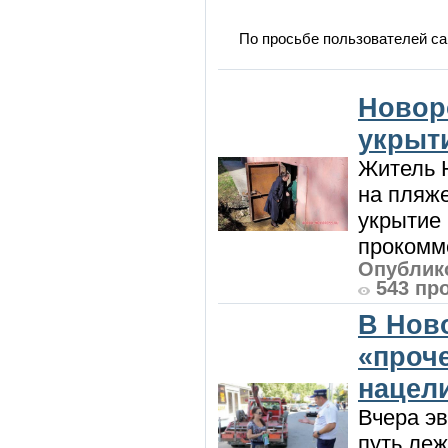
По просьбе пользователей са
Новор
укрыт
Житель Н
на пляже
укрытие 
прокомме
Опублико
543 пр
В Нов
«проч
нацел
Вчера э
путь леж