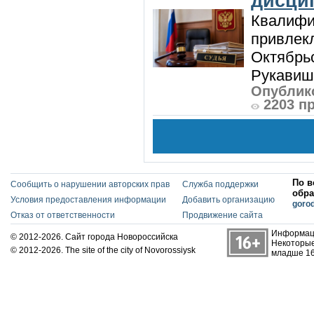
дисци
Квалифи
привлек
Октябрь
Рукавиш
Опублико
2203 п
По в
Сообщить о нарушении авторских прав
Служба поддержки
обра
Условия предоставления информации
Добавить организацию
goro
Отказ от ответственности
Продвижение сайта
Информаци
© 2012-2026. Сайт города Новороссийска
Некоторые
© 2012-2026. The site of the city of Novorossiysk
младше 16