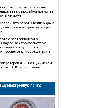
е. Так, в марте этого года
ндратьева с просьбой повлиять
ать не может.
казали, что работы велись даже
одолжались и не давали людям
и.
бота с застройщиком о
. Надзор за строительством
тельного надзора по г.
м посоветовали обращаться в
 операторов АЗС на Сухумском
претить АЗС использовать