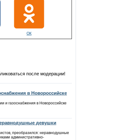
ОК
бликоваться после модерации!
зоснабжения в Новороссийске
ии и газоснабжения в Новороссийске
 неравнодушные девушки
уристов, преобразился: неравнодушные
иками административно-