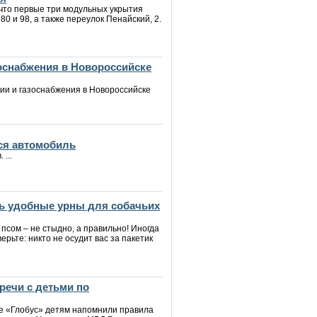
 что первые три модульных укрытия
0 и 98, а также переулок Пенайский, 2.
зоснабжения в Новороссийске
ии и газоснабжения в Новороссийске
ся автомобиль
...
ь удобные урны для собачьих
 псом – не стыдно, а правильно! Иногда
верьте: никто не осудит вас за пакетик
речи с детьми по
ре «Глобус» детям напомнили правила