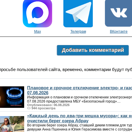
Max
Телеграм
ВКонтакте
Добавить комментарий
просьбе пользователей сайта, временно, комментарии будут пу
Плановое и срочное отключение электро- и га
07.08.2026
Информация о плановом и срочном отключении электроэнерг
07.08.2026 предоставлена МБУ «Безопасный город»....
Опубликовано: 06.08.2026
944 просмотра
«Каждый день по два-три мешка мусора»: как
очистили берег озера Абрау
Во вторник берег озера Абрау, ставший диким пляжем для т
девушки Анна Пшенина и Юлия Герасимова вместе с сотрудн