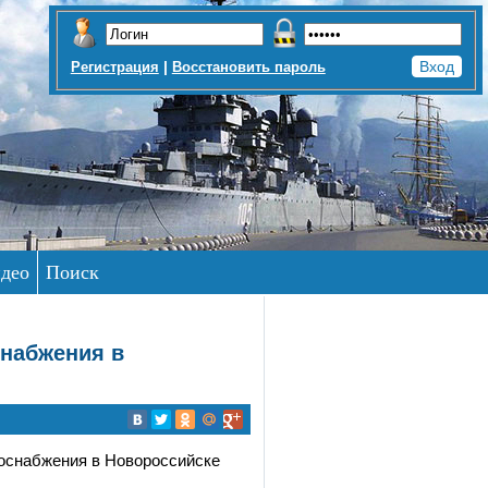
|
Регистрация
Восстановить пароль
део
Поиск
снабжения в
зоснабжения в Новороссийске