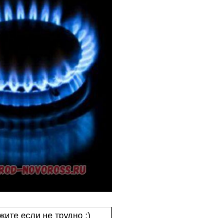
ите если не трудно :)