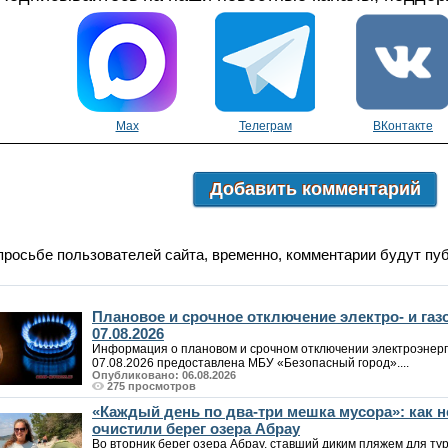
Max
Телеграм
ВКонтакте
Добавить комментарий
просьбе пользователей сайта, временно, комментарии будут пу
Плановое и срочное отключение электро- и га
07.08.2026
Информация о плановом и срочном отключении электроэнерг
07.08.2026 предоставлена МБУ «Безопасный город»....
Опубликовано: 06.08.2026
275 просмотров
«Каждый день по два-три мешка мусора»: как
очистили берег озера Абрау
Во вторник берег озера Абрау, ставший диким пляжем для т