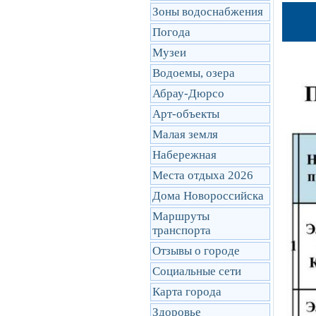
Зоны водоснабжения
Погода
Музеи
Водоемы, озера
Абрау-Дюрсо
Арт-объекты
Малая земля
Набережная
Места отдыха 2026
Дома Новороссийска
Маршруты
транcпорта
Отзывы о городе
Социальные сети
Карта города
Здоровье