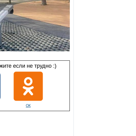
ите если не трудно :)
ОК