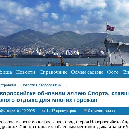
фиша
Новости
Справочник
Обмен садами
Фото
Ви
 страница
→
Новости Новороссийска
→
вороссийске обновили аллею Спорта, ста
вного отдыха для многих горожан
бликации: 04.12.2025
1 147 просмотров
0 комментариев
ссказал в своих соцсетях глава города-героя Новороссийска Ан
оду аллея Спорта стала излюбленным местом отдыха и занятий