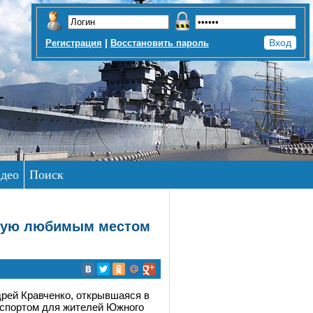
|
Регистрация
Восстановить пароль
део
Поиск
вшую любимым местом
дрей Кравченко, открывшаяся в
 спортом для жителей Южного