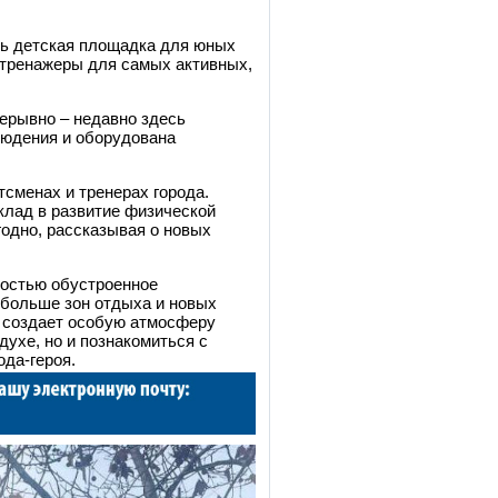
ть детская площадка для юных
 тренажеры для самых активных,
ерывно – недавно здесь
людения и оборудована
сменах и тренерах города.
клад в развитие физической
одно, рассказывая о новых
ностью обустроенное
ь больше зон отдыха и новых
о создает особую атмосферу
духе, но и познакомиться с
ода-героя.