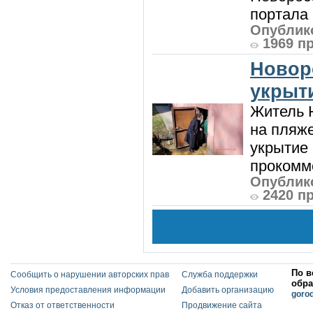
портала 
Опублико
1969 п
Новор
укрыт
Житель Н
на пляже
укрытие 
прокомме
Опублико
2420 п
По в
Сообщить о нарушении авторских прав
Служба поддержки
обра
Условия предоставления информации
Добавить организацию
goro
Отказ от ответственности
Продвижение сайта