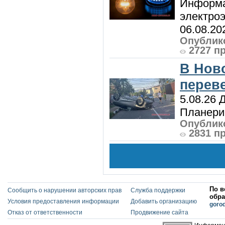
Информа
электроэ
06.08.20
Опублико
2727 п
В Нов
перев
5.08.26 
Планерис
Опублико
2831 п
По в
Сообщить о нарушении авторских прав
Служба поддержки
обра
Условия предоставления информации
Добавить организацию
goro
Отказ от ответственности
Продвижение сайта