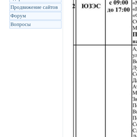
Продвижение сайтов
Форум
Вопросы