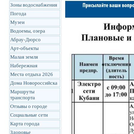
Зоны водоснабжения
Погода
Музеи
Водоемы, озера
Абрау-Дюрсо
Арт-объекты
Малая земля
Набережная
Места отдыха 2026
Дома Новороссийска
Маршруты
транcпорта
Отзывы о городе
Социальные сети
Карта города
Здоровье