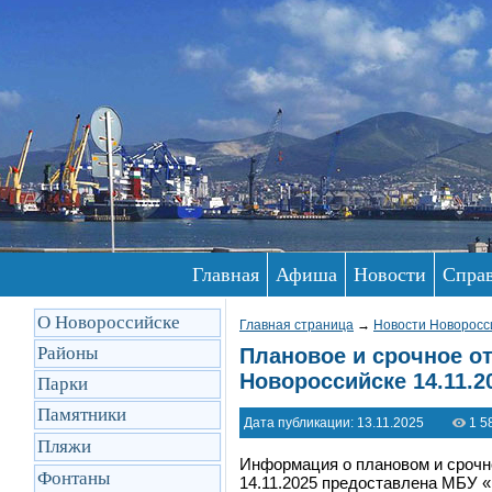
Главная
Афиша
Новости
Спра
О Новороссийске
Главная страница
→
Новости Новоросс
Районы
Плановое и срочное от
Новороссийске 14.11.2
Парки
Памятники
Дата публикации: 13.11.2025
1 5
Пляжи
Информация о плановом и срочн
Фонтаны
14.11.2025 предоставлена МБУ «