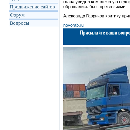
глава увидел комплексную недор
Продвижение сайтов
обращались бы с претензиями.
Форум
Александр Гавриков критику при
Вопросы
novorab.ru