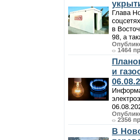
укрыт
Глава Н
соцсетях
в Восточ
98, а та
Опублико
1464 п
Плано
и газ
06.08.
Информа
электроэ
06.08.20
Опублико
2356 п
В Нов