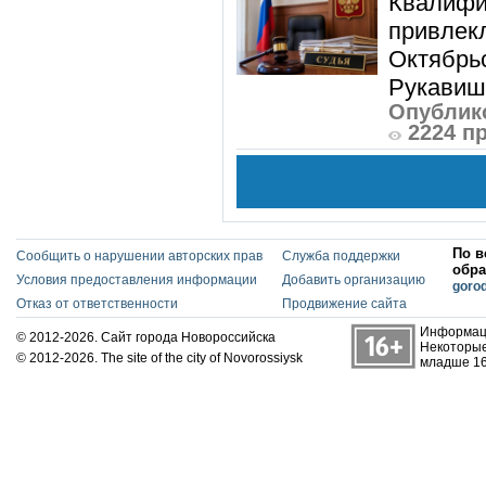
Квалифи
привлек
Октябрь
Рукавиш
Опублико
2224 п
По в
Сообщить о нарушении авторских прав
Служба поддержки
обра
Условия предоставления информации
Добавить организацию
goro
Отказ от ответственности
Продвижение сайта
Информаци
© 2012-2026. Сайт города Новороссийска
Некоторые
© 2012-2026. The site of the city of Novorossiysk
младше 16