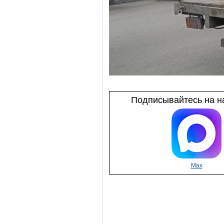
Подписывайтесь на на
Max