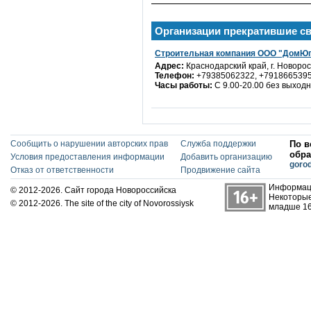
Организации прекратившие с
Строительная компания ООО "ДомЮ
Адрес:
Краснодарский край, г. Новорос
Телефон:
+79385062322, +791866539
Часы работы:
С 9.00-20.00 без выход
Сообщить о нарушении авторских прав
Служба поддержки
По в
обра
Условия предоставления информации
Добавить организацию
goro
Отказ от ответственности
Продвижение сайта
Информаци
© 2012-2026. Сайт города Новороссийска
Некоторые
© 2012-2026. The site of the city of Novorossiysk
младше 16