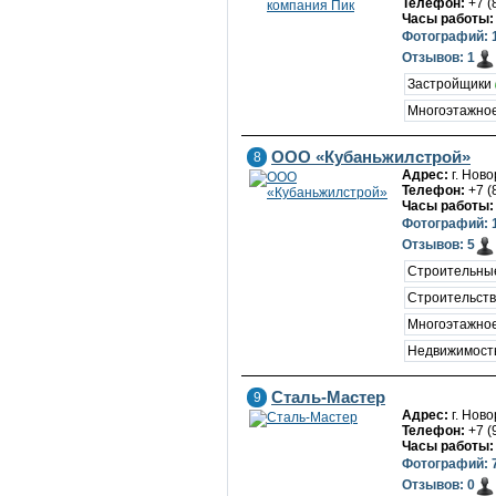
Телефон:
+7 (
Часы работы:
Фотографий: 
Отзывов: 1
Застройщики
Многоэтажное
ООО «Кубаньжилстрой»
8
Адрес:
г. Ново
Телефон:
+7 (
Часы работы:
Фотографий: 
Отзывов: 5
Строительны
Строительств
Многоэтажное
Недвижимост
Сталь-Мастер
9
Адрес:
г. Нов
Телефон:
+7 (
Часы работы:
Фотографий: 
Отзывов: 0