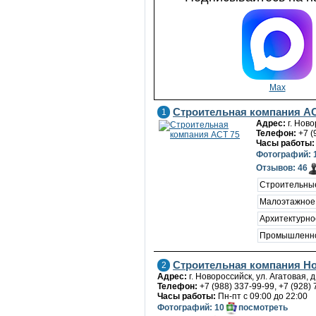
Max
Строительная компания АС
1
Адрес:
г. Ново
Телефон:
+7 (
Часы работы:
Фотографий: 
Отзывов: 46
Строительны
Малоэтажное
Архитектурно
Промышленно
Строительная компания Н
2
Адрес:
г. Новороссийск, ул. Агатовая, д
Телефон:
+7 (988) 337-99-99, +7 (928) 
Часы работы:
Пн-пт с 09:00 до 22:00
Фотографий: 10
посмотреть