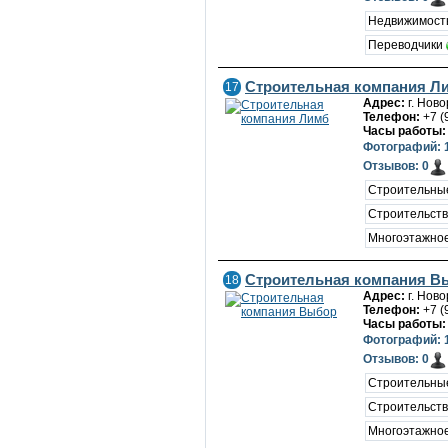
Недвижимост
Переводчики
Строительная компания Л
17
Адрес:
г. Ново
Телефон:
+7 (
Часы работы:
Фотографий: 
Отзывов: 0
Строительны
Строительст
Многоэтажное
Строительная компания В
18
Адрес:
г. Нов
Телефон:
+7 (
Часы работы:
Фотографий: 
Отзывов: 0
Строительны
Строительств
Многоэтажное