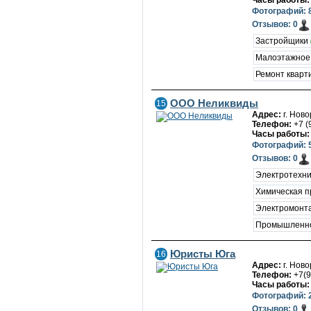
Часы работы:
Фотографий: 
Отзывов: 0
Застройщики
Малоэтажное
Ремонт кварт
ООО Неликвиды
15
Адрес:
г. Ново
Телефон:
+7 (
Часы работы:
Фотографий: 
Отзывов: 0
Электротехн
Химическая 
Электромонт
Промышленно
Юристы Юга
16
Адрес:
г. Нов
Телефон:
+7(9
Часы работы:
Фотографий: 
Отзывов: 0