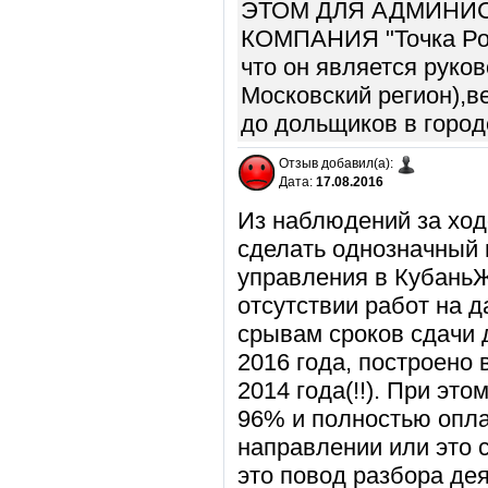
ЭТОМ ДЛЯ АДМИНИС
КОМПАНИЯ "Точка Рост
что он является руко
Московский регион),ве
до дольщиков в город
Отзыв добавил(а):
Дата:
17.08.2016
Из наблюдений за ход
сделать однозначный 
управления в КубаньЖ
отсутствии работ на 
срывам сроков сдачи 
2016 года, построено в
2014 года(!!). При эт
96% и полностью опла
направлении или это 
это повод разбора де