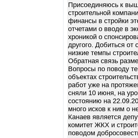
Присоединяюсь к выш
строительной компан
финансы в стройки эт
отчетами о вводе в э
хроникой о спонсиров
другого. Добиться от
низкие темпы строите
Обратная связь разме
Вопросы по поводу те
объектах строительст
работ уже на протяже
сняли 10 июня, на уро
состоянию на 22.09.2
много исков к ним о 
Канаев является депу
комитет ЖКХ и строите
поводом добросовестн