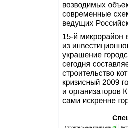
возводимых объек
современные схем
ведущих Российск
15-й микрорайон 
из инвестиционно
украшение городс
сегодня составляе
строительство ко
кризисный 2009 го
и организаторов 
сами искренне го
Спе
Строительные компании
Зас