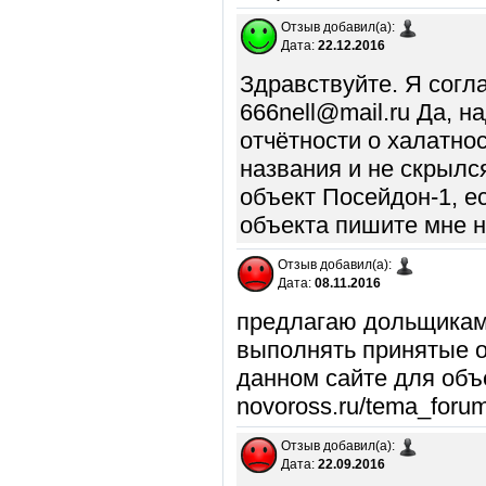
Отзыв добавил(а):
Дата:
22.12.2016
Здравствуйте. Я согла
666nell@mail.ru Да, 
отчётности о халатно
названия и не скрылс
объект Посейдон-1, е
объекта пишите мне н
Отзыв добавил(а):
Дата:
08.11.2016
предлагаю дольщикам
выполнять принятые о
данном сайте для объе
novoross.ru/tema_foru
Отзыв добавил(а):
Дата:
22.09.2016