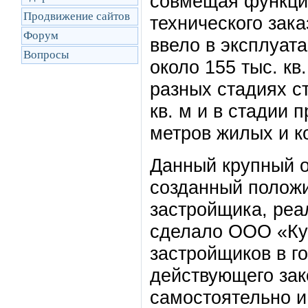
совмещая функци
Продвижение сайтов
технического зака
Форум
ввело в эксплуат
Вопросы
около 155 тыс. кв
разных стадиях с
кв. м и в стадии 
метров жилых и 
Данный крупный о
созданный положи
застройщика, реа
сделало ООО «Ку
застройщиков в г
действующего зак
самостоятельно и