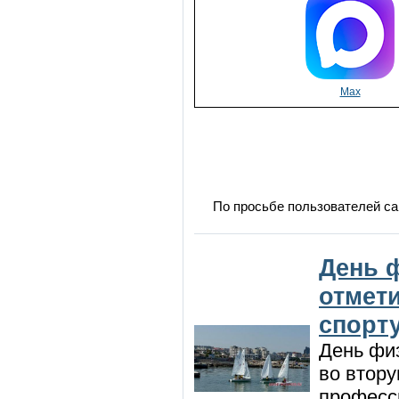
Max
По просьбе пользователей са
День 
отмет
спорт
День физ
во втору
професси