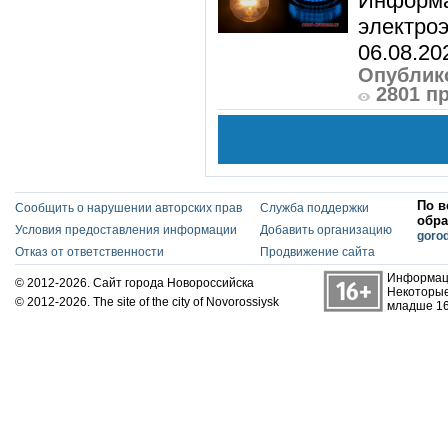
Информа
электроэ
06.08.20
Опублико
2801 п
По в
Сообщить о нарушении авторских прав
Служба поддержки
обра
Условия предоставления информации
Добавить организацию
goro
Отказ от ответственности
Продвижение сайта
Информаци
© 2012-2026. Сайт города Новороссийска
Некоторые
© 2012-2026. The site of the city of Novorossiysk
младше 16