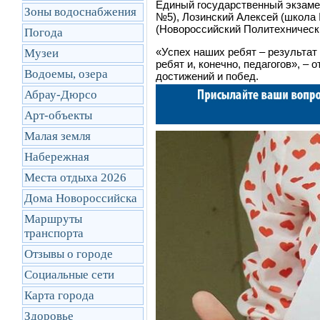
Единый государственный экзамен
Зоны водоснабжения
№5), Лозинский Алексей (школа 
(Новороссийский Политехническ
Погода
«Успех наших ребят – результат
Музеи
ребят и, конечно, педагогов»,
–
от
Водоемы, озера
достижений и побед.
Абрау-Дюрсо
Арт-объекты
Малая земля
Набережная
Места отдыха 2026
Дома Новороссийска
Маршруты
транcпорта
Отзывы о городе
Социальные сети
Карта города
Здоровье