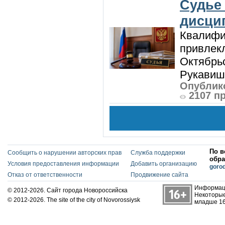
Судье
дисци
Квалифи
привлек
Октябрь
Рукавиш
Опублико
2107 п
По в
Сообщить о нарушении авторских прав
Служба поддержки
обра
Условия предоставления информации
Добавить организацию
goro
Отказ от ответственности
Продвижение сайта
Информаци
© 2012-2026. Сайт города Новороссийска
Некоторые
© 2012-2026. The site of the city of Novorossiysk
младше 16