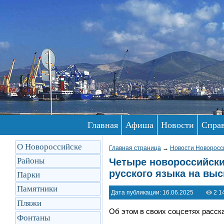
Главная
Афиша
Новости
Спра
О Новороссийске
Главная страница
→
Новости Новоросс
Районы
Четыре новороссийски
русского языка на вы
Парки
Памятники
Дата публикации: 16.06.2025
2 1
Пляжи
Об этом в своих соцсетях расск
Фонтаны