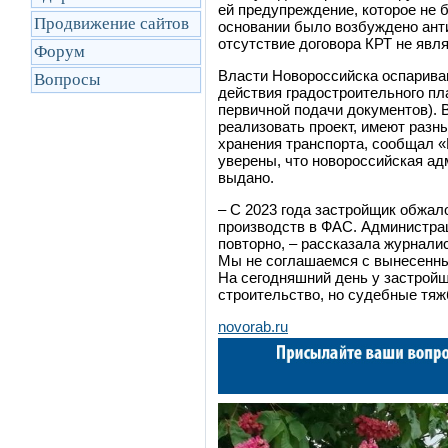
ей предупреждение, которое не
Продвижение сайтов
основании было возбуждено ант
отсутствие договора КРТ не явл
Форум
Власти Новороссийска оспарива
Вопросы
действия градостроительного пл
первичной подачи документов). 
реализовать проект, имеют разн
хранения транспорта, сообщал 
уверены, что новороссийская ад
выдано.
–
С 2023 года застройщик обжало
производств в ФАС. Администра
повторно,
–
рассказала журналис
Мы не соглашаемся с вынесенны
На сегодняшний день у застройщи
строительство, но судебные тяж
novorab.ru