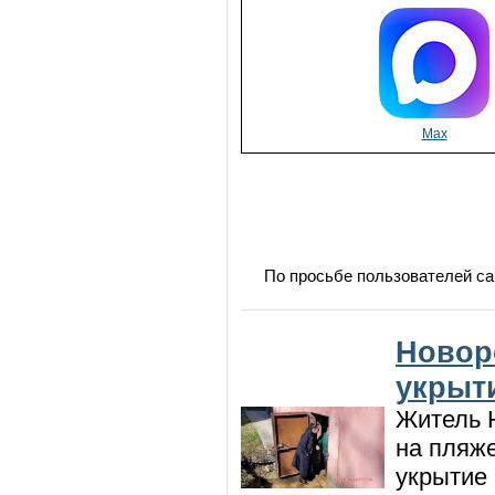
Max
По просьбе пользователей са
Новор
укрыт
Житель Н
на пляже
укрытие 