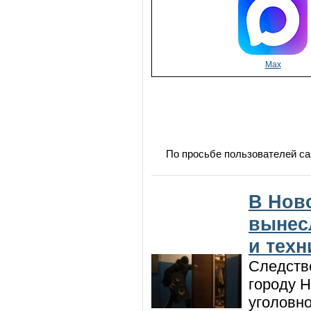
Max
По просьбе пользователей са
В Нов
вынес
и техн
Следств
городу 
уголовно