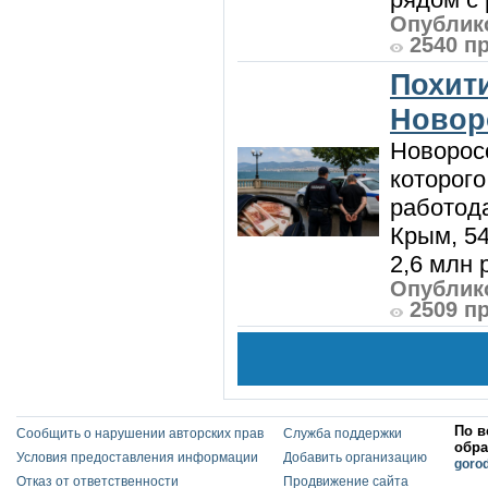
Опублико
2540 п
Похити
Новор
Новорос
которого
работод
Крым, 5
2,6 млн р
Опублико
2509 п
По в
Сообщить о нарушении авторских прав
Служба поддержки
обра
Условия предоставления информации
Добавить организацию
goro
Отказ от ответственности
Продвижение сайта