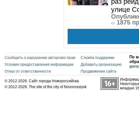
раз рей
улице Со
Опублико
1875 п
По в
Сообщить о нарушении авторских прав
Служба поддержки
обра
Условия предоставления информации
Добавить организацию
goro
Отказ от ответственности
Продвижение сайта
Информаци
© 2012-2026. Сайт города Новороссийска
Некоторые
© 2012-2026. The site of the city of Novorossiysk
младше 16