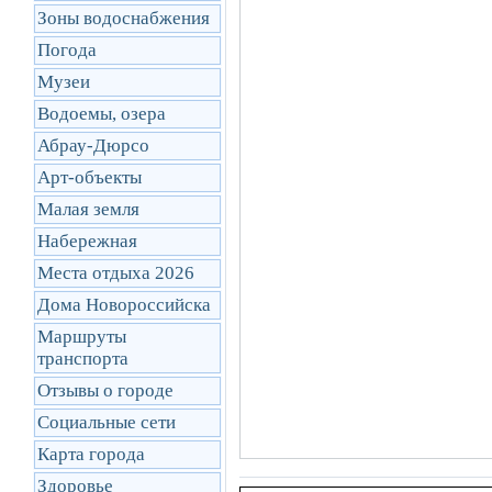
Зоны водоснабжения
Погода
Музеи
Водоемы, озера
Абрау-Дюрсо
Арт-объекты
Малая земля
Набережная
Места отдыха 2026
Дома Новороссийска
Маршруты
транcпорта
Отзывы о городе
Социальные сети
Карта города
Здоровье