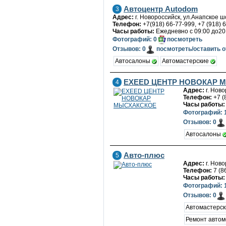
Автоцентр Autodom
3
Адрес:
г. Новороссийск, ул.Анапское шо
Телефон:
+7(918) 66-77-999, +7 (918) 
Часы работы:
Ежедневно с 09:00 до20
Фотографий: 0
посмотреть
Отзывов: 0
посмотреть/оставить 
Автосалоны
Автомастерские
EXEED ЦЕНТР НОВОКАР 
4
Адрес:
г. Нов
Телефон:
+7 (
Часы работы:
Фотографий: 
Отзывов: 0
Автосалоны
Авто-плюс
5
Адрес:
г. Ново
Телефон:
7 (8
Часы работы:
Фотографий: 
Отзывов: 0
Автомастерс
Ремонт авто