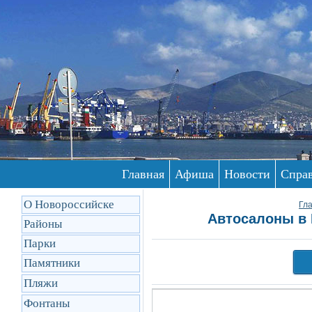
Главная
Афиша
Новости
Спра
О Новороссийске
Гл
Автосалоны в 
Районы
Парки
Памятники
Пляжи
Фонтаны