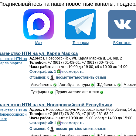
Подписывайтесь на наши новостные каналы, поддерж
Max
Телеграм
ВКонтакте
рагенство НТИ на ул. Карла Маркса
Адрес:
г. Новороссийск, ул. Карла Маркса д. 14, оф. 2
Телефон:
+7 (8617) 61-08-61, +7 (8617) 60-73-61
Часы работы:
пн-чт с 10:00 до 19:00; сб с 10:00 до 14:00
Фотографий: 1
посмотреть
Отзывов: 0
посмотреть/оставить отзыв
Авиабилеты
Автобусные туры
ЖД билеты
Морски
Турфирмы
Туристические агентства
рагенство НТИ на ул. Новороссийской Республики
Адрес:
г. Новороссийск,ул. Новороссийской Республики, 14 а,
Телефон:
+7 (8617) 76-20-03, +7 (918) 261-63-21
Часы работы:
пн-пт с 10:00 до 19:00; обед с 14:00 до 15:00
Фотографий: 1
посмотреть
Отзывов: 0
посмотреть/оставить отзыв