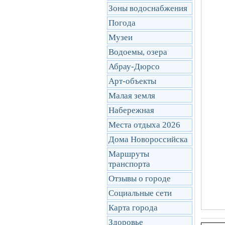
Зоны водоснабжения
Погода
Музеи
Водоемы, озера
Абрау-Дюрсо
Арт-объекты
Малая земля
Набережная
Места отдыха 2026
Дома Новороссийска
Маршруты
транcпорта
Отзывы о городе
Социальные сети
Карта города
Здоровье