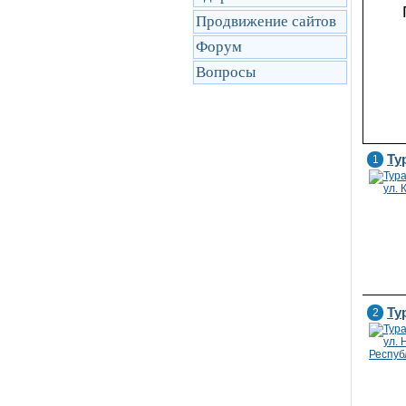
Продвижение сайтов
Форум
Вопросы
Ту
1
Ту
2