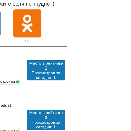
ите если не трудно :)
ОК
Место в рейтинге
1
Просмотров за
сегодня:
1
е круизы
 оф. 31
Место в рейтинге
2
Просмотров за
сегодня:
1