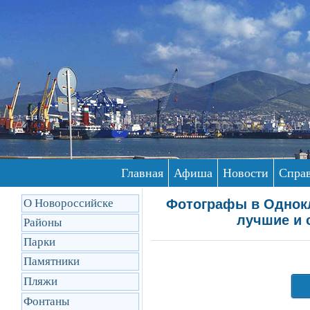
Главная
Афиша
Новости
Спра
О Новороссийске
Фотографы в Однокл
лучшие и 
Районы
Парки
Памятники
Пляжи
Фонтаны