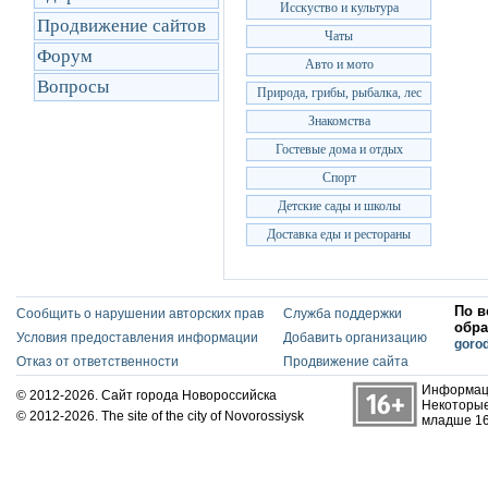
Исскуство и культура
Продвижение сайтов
Чаты
Форум
Авто и мото
Вопросы
Природа, грибы, рыбалка, лес
Знакомства
Гостевые дома и отдых
Спорт
Детские сады и школы
Доставка еды и рестораны
По в
Сообщить о нарушении авторских прав
Служба поддержки
обра
Условия предоставления информации
Добавить организацию
goro
Отказ от ответственности
Продвижение сайта
Информаци
© 2012-2026. Сайт города Новороссийска
Некоторые
© 2012-2026. The site of the city of Novorossiysk
младше 16