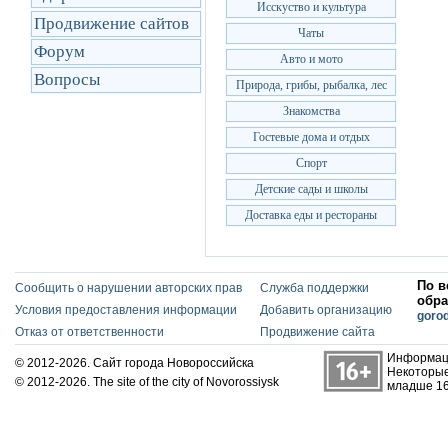
Исскуство и культура
Продвижение сайтов
Чаты
Форум
Авто и мото
Вопросы
Природа, грибы, рыбалка, лес
Знакомства
Гостевые дома и отдых
Спорт
Детские сады и школы
Доставка еды и рестораны
По в
Сообщить о нарушении авторских прав
Служба поддержки
обра
Условия предоставления информации
Добавить организацию
goro
Отказ от ответственности
Продвижение сайта
Информаци
© 2012-2026. Сайт города Новороссийска
Некоторые
© 2012-2026. The site of the city of Novorossiysk
младше 16