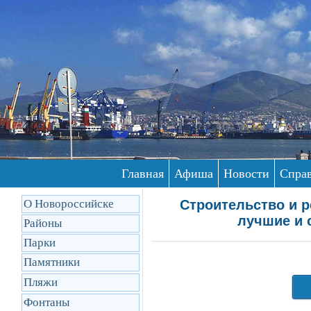
Главная
Афиша
Новости
Спра
О Новороссийске
Строительство и р
лучшие и 
Районы
Парки
Памятники
Пляжи
Фонтаны