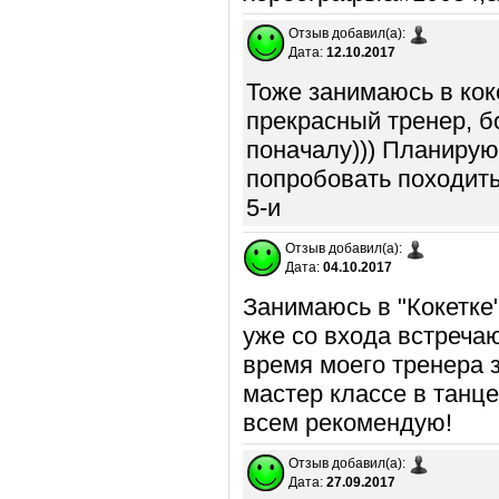
Отзыв добавил(а):
Дата:
12.10.2017
Тоже занимаюсь в кок
прекрасный тренер, б
поначалу))) Планирую
попробовать походить 
5-и
Отзыв добавил(а):
Дата:
04.10.2017
Занимаюсь в "Кокетке"
уже со входа встречаю
время моего тренера 
мастер классе в танце
всем рекомендую!
Отзыв добавил(а):
Дата:
27.09.2017