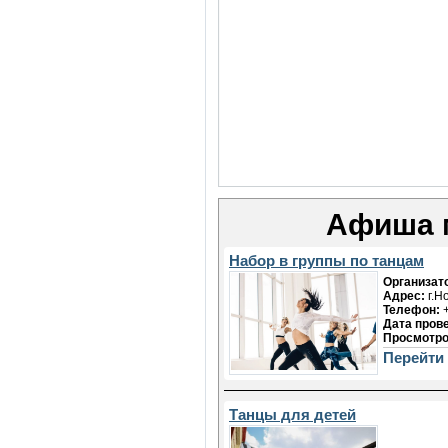
Афиша 
Набор в группы по танцам
Организат
Адрес:
г.Н
Телефон:
+
Дата пров
Просмотро
Перейти
Танцы для детей