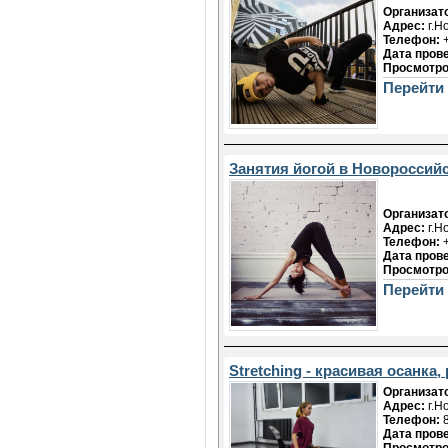
Организат
Адрес:
г.Н
Телефон:
+
Дата пров
Просмотро
Перейти
Занятия йогой в Новороссий
Организат
Адрес:
г.Н
Телефон:
+
Дата пров
Просмотро
Перейти
Stretching - красивая осанка,
Организат
Адрес:
г.Н
Телефон:
8
Дата пров