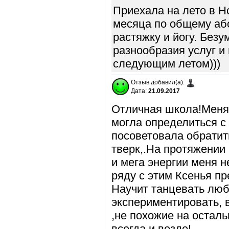
Приехала на лето в Н
месяца по общему або
растяжку и йогу. Безу
разнообразия услуг и
следующим летом)))
Отзыв добавил(а):
Дата:
21.09.2017
Отличная школа!Меня 
могла определиться с
посоветовала обратит
тверк,.На протяжении
и мега энергии меня н
ряду с этим Ксенья п
Научит танцевать лю
экспериментировать, 
,не похожие на осталь
всегда и везде!