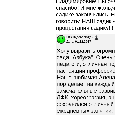
Владимировне! Вы оче
спасибо! И мне жаль,ч
садике закончились. Н
говорить: НАШ садик 
процветания садику!!!
Отзыв добавил(а):
Дата:
01.12.2017
Хочу выразить огромн
сада "Азбука". Очень
педагоги, отличная п
настоящий профессион
Наша любимая Алена 
пор делает на каждый
замечательные разви
ЛФК, хореография, ан
сохранился отличный 
ежедневных занятий.