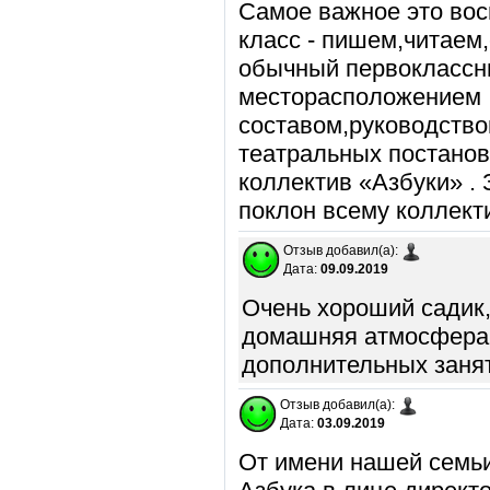
Самое важное это вос
класс - пишем,читаем
обычный первоклассни
месторасположением 
составом,руководство
театральных постанов
коллектив «Азбуки» . 
поклон всему коллект
Отзыв добавил(а):
Дата:
09.09.2019
Очень хороший садик
домашняя атмосфера.
дополнительных занят
Отзыв добавил(а):
Дата:
03.09.2019
От имени нашей семь