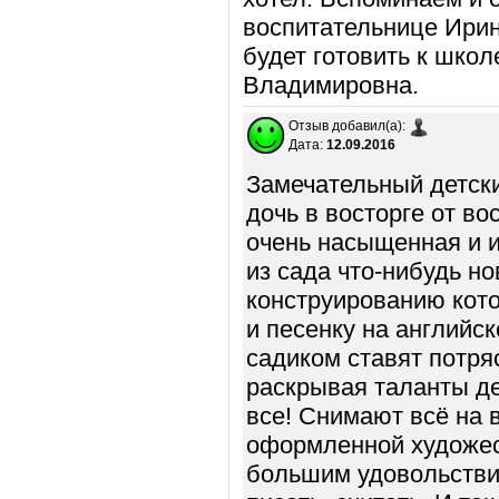
воспитательнице Ирин
будет готовить к шко
Владимировна.
Отзыв добавил(а):
Дата:
12.09.2016
Замечательный детски
дочь в восторге от в
очень насыщенная и и
из сада что-нибудь но
конструированию котор
и песенку на английск
садиком ставят потря
раскрывая таланты де
все! Снимают всё на 
оформленной художес
большим удовольствие