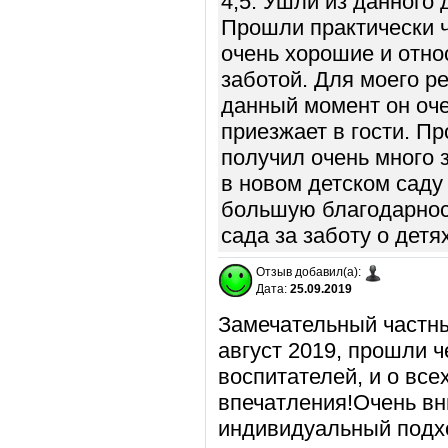
4,5. Ушли из данного 
Прошли практически ч
очень хорошие и отно
заботой. Для моего р
данный момент он оче
приезжает в гости. П
получил очень много 
в новом детском саду
большую благодарност
сада за заботу о детя
Отзыв добавил(а):
Дата:
25.09.2019
Замечательный частны
август 2019, прошли ч
воспитателей, и о вс
впечатления!Очень вн
индивидуальный подх