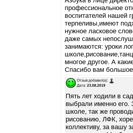
Азбука в лице директ
профессиональное от
воспитателей нашей г
терпеливы,имеют подх
нужное ласковое слов
даже самых непослушн
занимаются: уроки лог
школе,рисование,танц
многое другое. А каки
Спасибо вам большое
Отзыв добавил(а):
Дата:
23.08.2019
Пять лет ходили в сад
выбрали именно его. 
школе, так же провод
рисованию, ЛФК, хор
коллективу, за вашу з