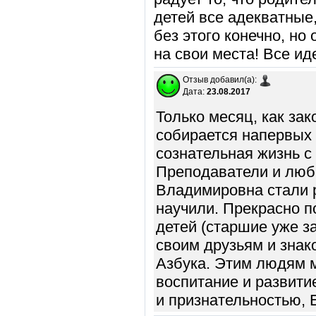
детей все адекватные
без этого конечно, но
на свои места! Все ид
Отзыв добавил(а):
Дата:
23.08.2017
Только месяц, как зак
собирается напервых 
сознательная жизнь с 
Преподаватели и люб
Владимировна стали 
научили. Прекрасно п
детей (старшие уже з
своим друзьям и знак
Азбука. Этим людям 
воспитание и развити
и признательностью, 