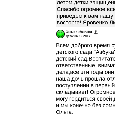
летом детки защищены
Спасибо огромное все
приведем к вам нашу 
восторге! Яровенко Л
Отзыв добавил(а):
Дата:
06.09.2017
Всем доброго время с
детского сада "Азбука
детский сад.Воспитате
ответственные, внима
дела,все эти годы он
наша дочь прошла отл
поступлении в первый 
складывает! Огромное
могу гордиться своей 
и мы конечно без сомн
Ольга.