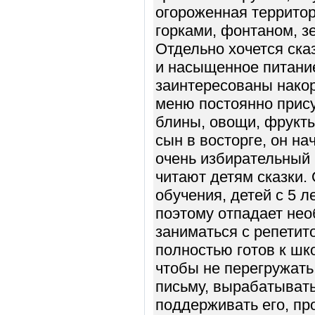
огороженная территор
горками, фонтаном, 
Отдельно хочется ска
и насыщенное питание
заинтересованы накор
меню постоянно прису
блины, овощи, фрукты
сын в восторге, он на
очень избирательный 
читают детям сказки.
обучения, детей с 5 л
поэтому отпадает не
заниматься с репетит
полностью готов к шк
чтобы не перегружать 
письму, вырабатывать
поддерживать его, пр