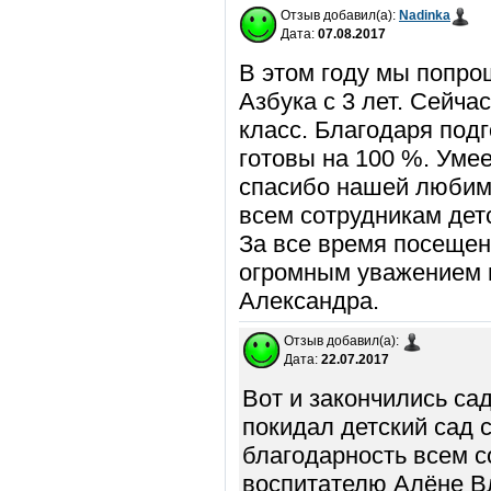
Отзыв добавил(а):
Nadinka
Дата:
07.08.2017
В этом году мы попрощ
Азбука с 3 лет. Сейчас
класс. Благодаря под
готовы на 100 %. Умее
спасибо нашей любим
всем сотрудникам дет
За все время посещен
огромным уважением 
Александра.
Отзыв добавил(а):
Дата:
22.07.2017
Вот и закончились са
покидал детский сад 
благодарность всем с
воспитателю Алёне В