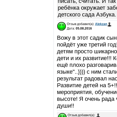
писать, считать. И та
ребёнка окружает заб
детского сада Азбука.
Отзыв добавил(а):
Alekzan
Дата:
05.08.2016
Вожу в этот садик сыно
пойдёт уже третий год
детям просто шикарно
дети и их развитие!!!
ещё плохо разговарива
языке"..)))) с ним ста
результат радовал нас
Развитие детей на 5+!
мероприятия, обучени
высоте! Я очень рада 
души!!
Отзыв добавил(а):