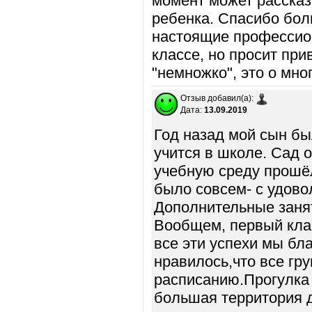
момент может рассказ
ребенка. Спасибо бол
настоящие профессион
классе, но просит прив
"немножко", это о мно
Отзыв добавил(а):
Дата:
13.09.2019
Год назад мой сын бы
учится в школе. Сад 
учебную среду прошё
было совсем- с удово
Дополнительные занят
Вообщем, первый клас
все эти успехи мы бл
нравилось,что все гр
расписанию.Прогулка
большая территория 