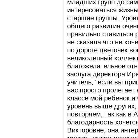
младших групп до сам
интересоваться жизнь
старшие группы. Урове
общего развития очень
правильно ставиться р
не сказала что не хоче
по дороге цветочек в
великолепный коллект
благожелательное отн
заслуга директора Ир
учитель, "если вы при
вас просто пролетает 
классе мой ребенок и 
уровень выше других,
повторяем, так как в 
благодарность хочетс
Викторовне, она инт