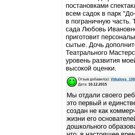
постановками спектак
всем садок в парк "До
в пограничную часть.
сада Любовь Ивановне
приготовит персональн
сытые. Дочь дополнит
Театрального Мастерс
уровень развития мое
высокой оценки.
Отзыв добавил(а):
Vitkalova_19
Дата:
10.12.2015
Мы отдали своего ребё
это первый и единств
создан не как коммерч
жизни его основателе
дошкольного образова
что, в настоящее вре