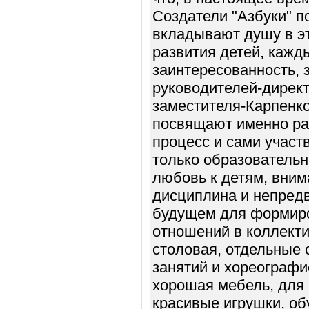
Создатели "Азбуки" п
вкладывают душу в эт
развития детей, кажд
заинтересованность, 
руководителей-дирек
заместителя-Карпенк
посвящают именно раб
процесс и сами участ
только образовательн
любовь к детям, вним
дисциплина и непредв
будущем для формиро
отношений в коллекти
столовая, отдельные 
занятий и хореографи
хорошая мебель, для 
красивые игрушки, о