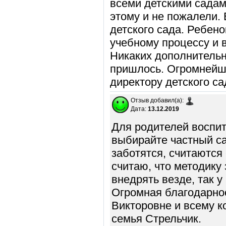
всеми детскими садам
этому и не пожалели.
детского сада. Ребено
учебному процессу и 
Никаких дополнительн
пришлось. Огромнейша
директору детского са
Отзыв добавил(а):
Дата:
13.12.2019
Для родителей воспит
выбирайте частный са
заботятся, считаются 
считаю, что методику
внедрять везде, так 
Огромная благодарнос
Викторовне и всему к
семья Стрельчик.