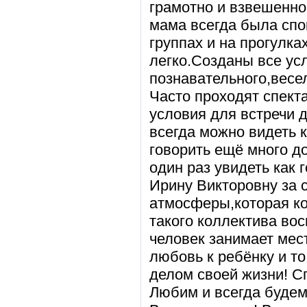
грамотно и взвешенно
мама всегда была спо
группах и на прогулк
легко.Созданы все ус
познавательного,весе
Часто проходят спект
условия для встречи 
всегда можно видеть 
говорить ещё много д
один раз увидеть как 
Ирину Викторовну за 
атмосферы,которая к
такого коллектива во
человек занимает мес
любовь к ребёнку и т
делом своей жизни! С
Любим и всегда будем