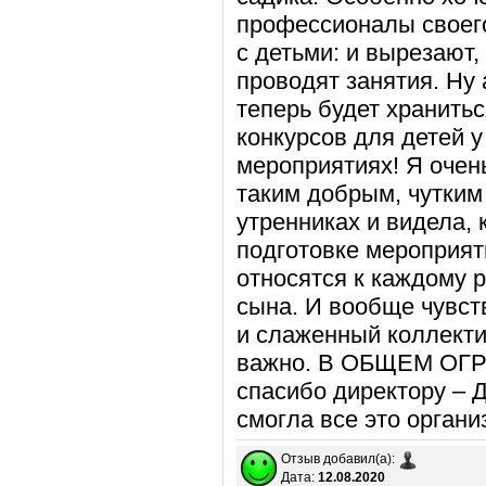
профессионалы своего
с детьми: и вырезают,
проводят занятия. Ну 
теперь будет хранить
конкурсов для детей у
мероприятиях! Я очень
таким добрым, чутким
утренниках и видела, 
подготовке мероприят
относятся к каждому р
сына. И вообще чувств
и слаженный коллекти
важно. В ОБЩЕМ ОГ
спасибо директору – 
смогла все это организ
Отзыв добавил(а):
Дата:
12.08.2020