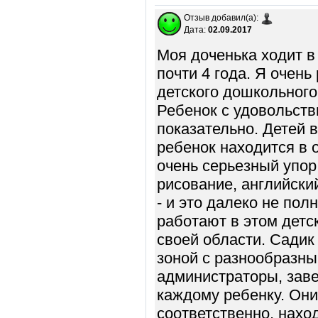
Отзыв добавил(а):
Дата:
02.09.2017
Моя доченька ходит в 
почти 4 года. Я очен
детского дошкольного
Ребенок с удовольств
показательно. Детей 
ребенок находится в 
очень серьезный упор
рисование, английский
- и это далеко не пол
работают в этом детс
своей области. Садик
зоной с разнообразны
администраторы, зав
каждому ребенку. Они
соответственно, нахо