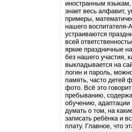
иностранным языкам, 
знает весь алфавит, у
примеры, математичес
нашего воспитателя-
устраиваются праздни
всей ответственность
яркие праздничные н
без нашего участия, 
выкладывается на сайт
логин и пароль, можно
память, часто детей
фото. Всё это говорит
пребыванию, содержа
обучению, адаптации 
думать о том, на как
записать ребёнка и в
плату. Главное, что э