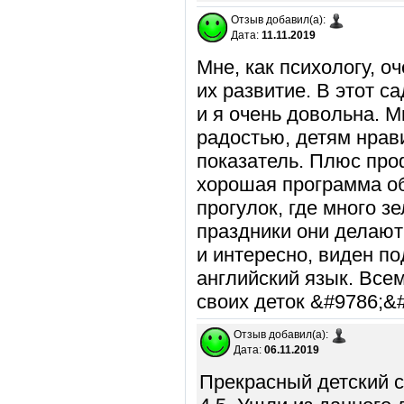
Отзыв добавил(а):
Дата:
11.11.2019
Мне, как психологу, 
их развитие. В этот са
и я очень довольна. М
радостью, детям нрав
показатель. Плюс про
хорошая программа о
прогулок, где много з
праздники они делают!
и интересно, виден по
английский язык. Всем
своих деток &#9786;&
Отзыв добавил(а):
Дата:
06.11.2019
Прекрасный детский са