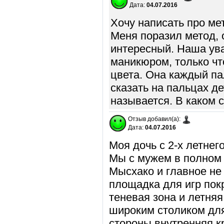
Дата:
04.07.2016
Хочу написать про ме
Меня поразил метод, 
интересный. Наша ув
маникюром, только чт
цвета. Она каждый па
сказать на пальцах де
называется. В каком 
Отзыв добавил(а):
Дата:
04.07.2016
Моя дочь с 2-х летнег
Мы с мужем в полном 
Мысхако и главное не
площадка для игр пок
теневая зона и летня
широким столиком для
стороны внутренняя к