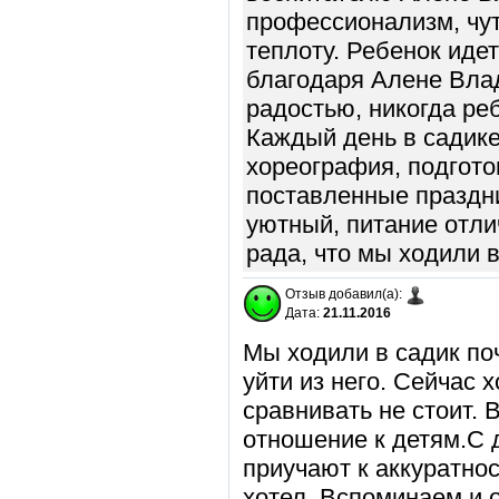
профессионализм, чут
теплоту. Ребенок иде
благодаря Алене Влад
радостью, никогда реб
Каждый день в садике
хореография, подгото
поставленные праздни
уютный, питание отли
рада, что мы ходили в
Отзыв добавил(а):
Дата:
21.11.2016
Мы ходили в садик по
уйти из него. Сейчас х
сравнивать не стоит.
отношение к детям.С 
приучают к аккуратнос
хотел. Вспоминаем и 