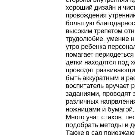
хороший дизайн и чис
провождения утренник
большую благодарност
высоким трепетом отн
трудолюбие, умение н
утро ребенка персона
помагает периодеться 
детки находятся под 
проводят развивающие
быть аккуратным и ра
воспитатель вручает
заданиями, проводят 
различных напрвлениях
ножницами и бумагой.
Много учат стихов, пе
подобрать методы и 
Также в сад приезжаю