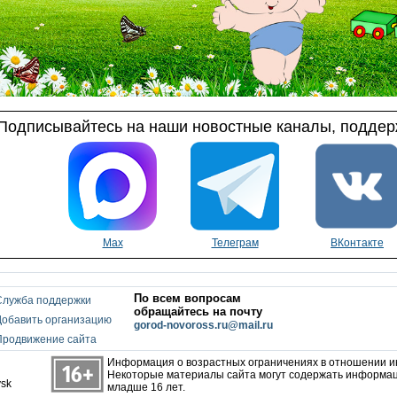
Подписывайтесь на наши новостные каналы, поддерж
Max
Телеграм
ВКонтакте
По всем вопросам
Служба поддержки
обращайтесь на почту
Добавить организацию
gorod-novoross.ru@mail.ru
Продвижение сайта
Информация о возрастных ограничениях в отношении 
Некоторые материалы сайта могут содержать информац
ysk
младше 16 лет.