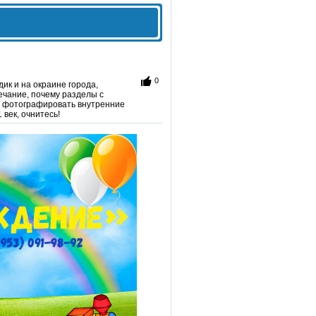
0
ик и на окраине города,
ечание, почему разделы с
о фотографировать внутренние
век, очнитесь!