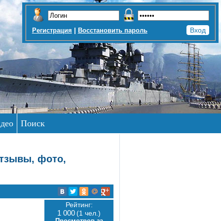
|
Регистрация
Восстановить пароль
део
Поиск
Отзывы, фото,
Рейтинг:
1 000
(1 чел.)
Просмотров за