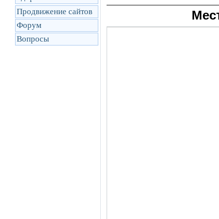
Продвижение сайтов
Мес
Форум
Вопросы