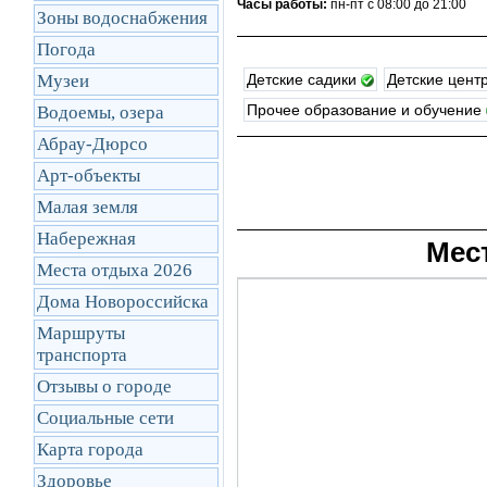
Часы работы:
пн-пт с 08:00 до 21:00
Зоны водоснабжения
Погода
Музеи
Детские садики
Детские цен
Прочее образование и обучение
Водоемы, озера
Абрау-Дюрсо
Арт-объекты
Малая земля
Набережная
Мес
Места отдыха 2026
Дома Новороссийска
Маршруты
транcпорта
Отзывы о городе
Социальные сети
Карта города
Здоровье