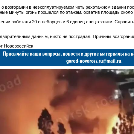
 о возгорании в неэксплуатируемом четырехэтажном здании пос
ные минуты огонь прошелся по этажам, охватив площадь около 
ении работали 20 огнеборцев и 6 единиц спецтехники. Справить
дварительным данным, никто не пострадал. Причины возгорания
т Новороссийск