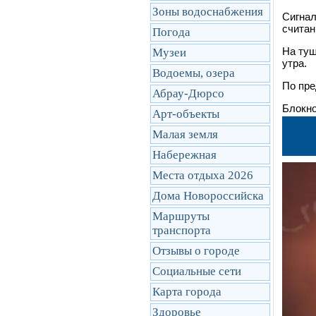
Зоны водоснабжения
Сигнал
считан
Погода
На туш
Музеи
утра.
Водоемы, озера
По пре
Абрау-Дюрсо
Блокно
Арт-объекты
Малая земля
Набережная
Места отдыха 2026
Дома Новороссийска
Маршруты
транcпорта
Отзывы о городе
Социальные сети
Карта города
Здоровье