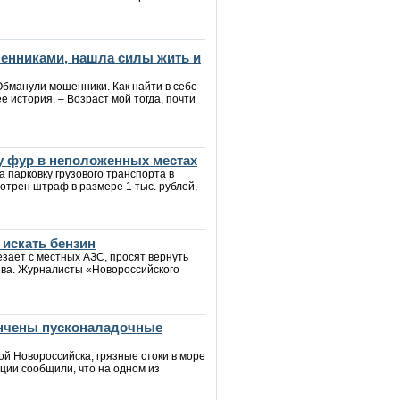
шенниками, нашла силы жить и
Обманули мошенники. Как найти в себе
е история. – Возраст мой тогда, почти
у фур в неположенных местах
 парковку грузового транспорта в
трен штраф в размере 1 тыс. рублей,
 искать бензин
зает с местных АЗС, просят вернуть
ива. Журналисты «Новороссийского
ончены пусконаладочные
й Новороссийска, грязные стоки в море
ции сообщили, что на одном из