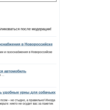
бликоваться после модерации!
зоснабжения в Новороссийске
ии и газоснабжения в Новороссийске
ся автомобиль
...
ь удобные урны для собачьих
 псом – не стыдно, а правильно! Иногда
верьте: никто не осудит вас за пакетик