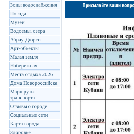
Зоны водоснабжения
Погода
Музеи
Водоемы, озера
Абрау-Дюрсо
Арт-объекты
Малая земля
Набережная
Места отдыха 2026
Дома Новороссийска
Маршруты
транcпорта
Отзывы о городе
Социальные сети
Карта города
Здоровье