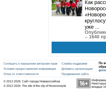
Как расс
Новорос
«Новорос
круглосу
уже ...
Опублико
1640 п
По в
Сообщить о нарушении авторских прав
Служба поддержки
обра
Условия предоставления информации
Добавить организацию
goro
Отказ от ответственности
Продвижение сайта
Информаци
© 2012-2026. Сайт города Новороссийска
Некоторые
© 2012-2026. The site of the city of Novorossiysk
младше 16